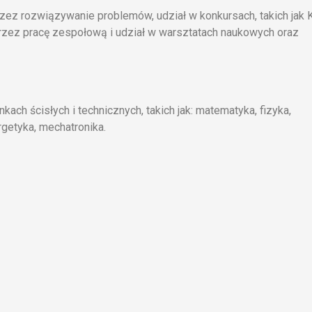
zez rozwiązywanie problemów, udział w konkursach, takich jak
rzez pracę zespołową i udział w warsztatach naukowych oraz
kach ścisłych i technicznych, takich jak: matematyka, fizyka,
ergetyka, mechatronika.