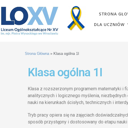
STRONA GŁ
DLA UCZNIÓW
Strona Główna
»
Klasa ogólna 1I
Klasa ogólna 1I
Klasa z rozszerzonym programem matematyki i fiz
analitycznych i logicznego myślenia, niezbędnyc
nauki na kierunkach ścisłych, technicznych i interd
Tryb pracy opiera się na zajęciach doświadczalnyc
sposób przystępny i dostosowany do etapu nauki 