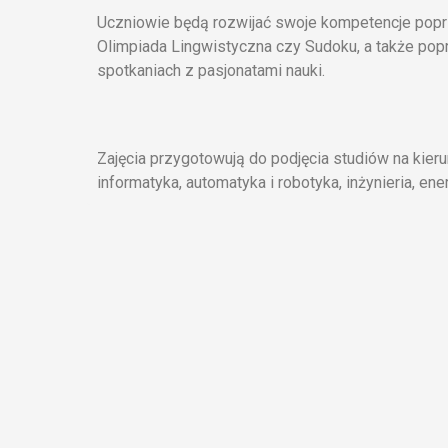
Uczniowie będą rozwijać swoje kompetencje popr
Olimpiada Lingwistyczna czy Sudoku, a także pop
spotkaniach z pasjonatami nauki.
Zajęcia przygotowują do podjęcia studiów na kierun
informatyka, automatyka i robotyka, inżynieria, en