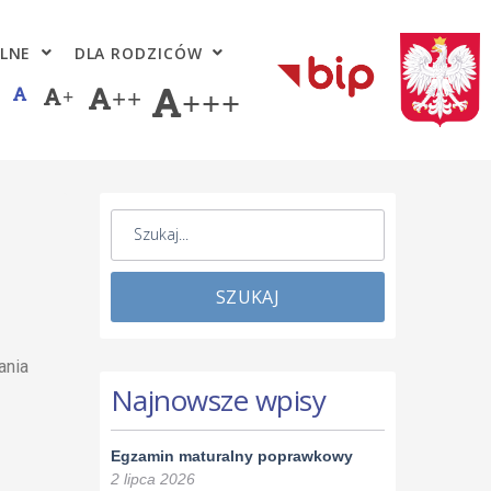
LNE
DLA RODZICÓW
+
++
+++
SZUKAJ
ania
Najnowsze wpisy
Egzamin maturalny poprawkowy
2 lipca 2026