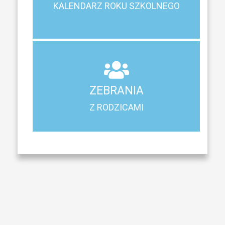
KALENDARZ ROKU SZKOLNEGO
KALENDARZ ROKU SZKOLNEGO
ZEBRANIA
Z RODZICAMI
ZEBRANIA
Harmonogram spotkań i konsultacji z rodzicami
Z RODZICAMI