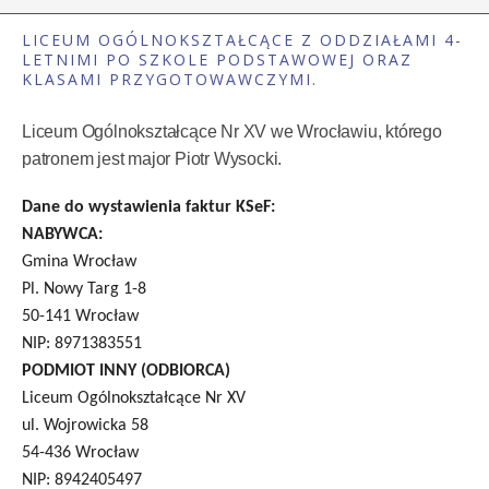
LICEUM OGÓLNOKSZTAŁCĄCE Z ODDZIAŁAMI 4-
LETNIMI PO SZKOLE PODSTAWOWEJ ORAZ
KLASAMI PRZYGOTOWAWCZYMI.
Liceum Ogólnokształcące Nr XV we Wrocławiu, którego
patronem jest major Piotr Wysocki.
Dane do wystawienia faktur KSeF:
NABYWCA:
Gmina Wrocław
Pl. Nowy Targ 1-8
50-141 Wrocław
NIP: 8971383551
PODMIOT INNY (ODBIORCA)
Liceum Ogólnokształcące Nr XV
ul. Wojrowicka 58
54-436 Wrocław
NIP: 8942405497