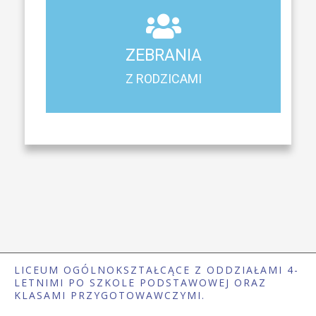
ZEBRANIA
Z RODZICAMI
ZEBRANIA
Harmonogram spotkań i konsultacji z rodzicami
Z RODZICAMI
LICEUM OGÓLNOKSZTAŁCĄCE Z ODDZIAŁAMI 4-
LETNIMI PO SZKOLE PODSTAWOWEJ ORAZ
KLASAMI PRZYGOTOWAWCZYMI.