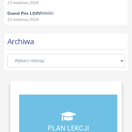
22 kwietnia 2026
Grand Prix LOXV￼￼￼
22 kwietnia 2026
Archiwa
Aktualny plan lekcji wszystkich klas naszego liceum
PLAN LEKCJI
PLAN LEKCJI