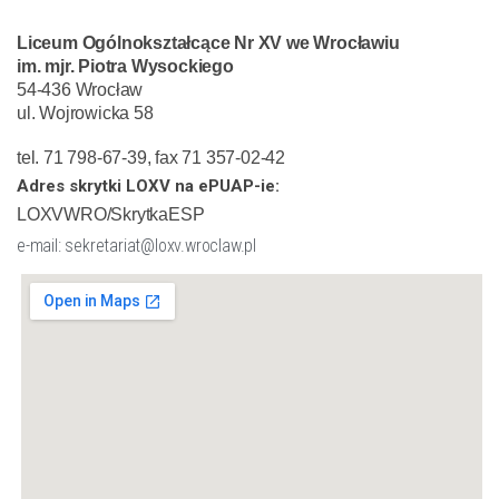
Liceum Ogólnokształcące Nr XV we Wrocławiu
im. mjr. Piotra Wysockiego
54-436 Wrocław
ul. Wojrowicka 58
tel. 71 798-67-39, fax 71 357-02-42
Adres skrytki LOXV na ePUAP-ie:
LOXVWRO/SkrytkaESP
e-mail: sekretariat@loxv.wroclaw.pl