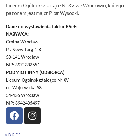
Liceum Ogólnokształcące Nr XV we Wrocławiu, którego
patronem jest major Piotr Wysocki.
Dane do wystawienia faktur KSeF:
NABYWCA:
Gmina Wrocław
Pl. Nowy Targ 1-8
50-141 Wrocław
NIP: 8971383551
PODMIOT INNY (ODBIORCA)
Liceum Ogólnokształcące Nr XV
ul. Wojrowicka 58
54-436 Wrocław
NIP: 8942405497
ADRES