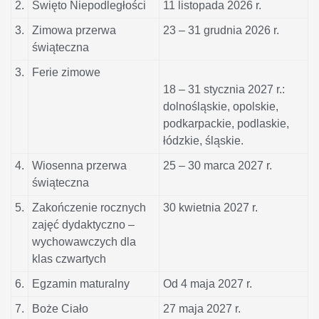
2.
Święto Niepodległości
11 listopada 2026 r.
3.
Zimowa przerwa
23 – 31 grudnia 2026 r.
świąteczna
3.
Ferie zimowe
18 – 31 stycznia 2027 r.:
dolnośląskie, opolskie,
podkarpackie, podlaskie,
łódzkie, śląskie.
4.
Wiosenna przerwa
25 – 30 marca 2027 r.
świąteczna
5.
Zakończenie rocznych
30 kwietnia 2027 r.
zajęć dydaktyczno –
wychowawczych dla
klas czwartych
6.
Egzamin maturalny
Od 4 maja 2027 r.
7.
Boże Ciało
27 maja 2027 r.