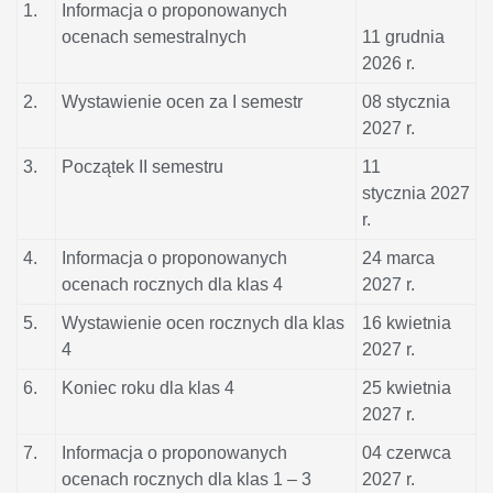
1.
Informacja o proponowanych
ocenach semestralnych
11 grudnia
2026 r.
2.
Wystawienie ocen za I semestr
08 stycznia
2027 r.
3.
Początek II semestru
11
stycznia 2027
r.
4.
Informacja o proponowanych
24 marca
ocenach rocznych dla klas 4
2027 r.
5.
Wystawienie ocen rocznych dla klas
16 kwietnia
4
2027 r.
6.
Koniec roku dla klas 4
25 kwietnia
2027 r.
7.
Informacja o proponowanych
04 czerwca
ocenach rocznych dla klas 1 – 3
2027 r.