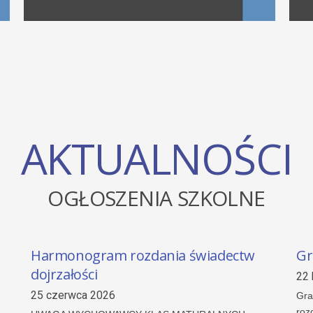
AKTUALNOŚCI
OGŁOSZENIA SZKOLNE
Harmonogram rozdania świadectw
Gr
dojrzałości
22 
25 czerwca 2026
Gra
roz