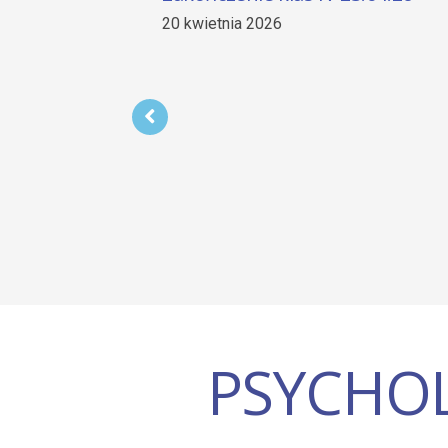
2025/2026
26 sierpnia 2025
PSYCHOL