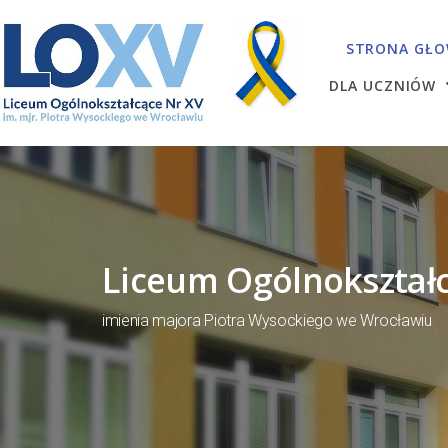
STRONA GŁ
DLA UCZNIÓW
Liceum Ogólnokształc
imienia majora Piotra Wysockiego we Wrocławiu