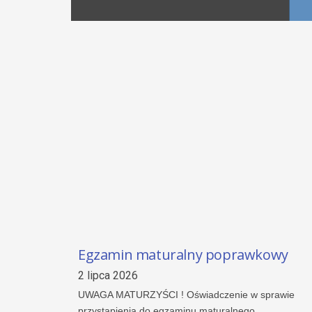
Egzamin maturalny poprawkowy
2 lipca 2026
UWAGA MATURZYŚCI ! Oświadczenie w sprawie
przystąpienia do egzaminu maturalnego