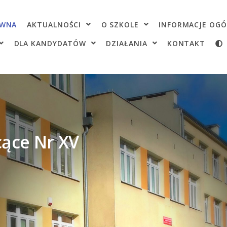
OWNA
AKTUALNOŚCI
O SZKOLE
INFORMACJE OGÓ
DLA KANDYDATÓW
DZIAŁANIA
KONTAKT
ące Nr XV