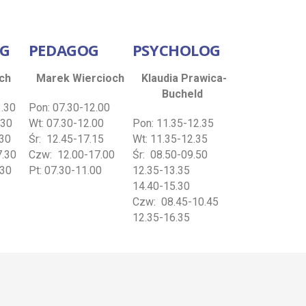
OG
PEDAGOG
PSYCHOLOG
ech
Marek Wiercioch
Klaudia Prawica-
Bucheld
3.30
Pon: 07.30-12.00
.30
Wt: 07.30-12.00
Pon: 11.35-12.35
.30
Śr: 12.45-17.15
Wt: 11.35-12.35
7.30
Czw: 12.00-17.00
Śr: 08.50-09.50
.30
Pt: 07.30-11.00
12.35-13.35
14.40-15.30
Czw: 08.45-10.45
12.35-16.35