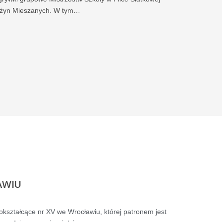
żyn Mieszanych. W tym…
AWIU
kształcące nr XV we Wrocławiu, której patronem jest