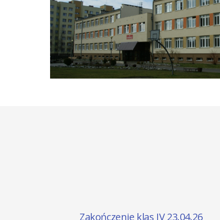
04.26
Rozpoczęcie roku szkolnego