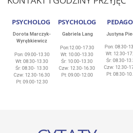
KONTAKT I GODZINY PRZYJĘĆ
PSYCHOLOG
PSYCHOLOG
PEDAG
Dorota Marczyk-
Gabriela Lang
Justyna Pi
Wyrębkiewicz
Pon: 08.30-1
Pon:12.00-17.30
Wt: 12.30-17
Pon: 09.00-13.30
Wt: 10.00-13.30
Śr: 08.30-13
Wt: 08.30-13.30
Śr: 10.00-13.30
Czw: 12.30-1
Śr: 08.30- 13.30
Czw: 12.30-16.30
Pt: 08.30-10
Czw: 12.30-16.30
Pt: 09.00-12.00
Pt: 09.00-12.30