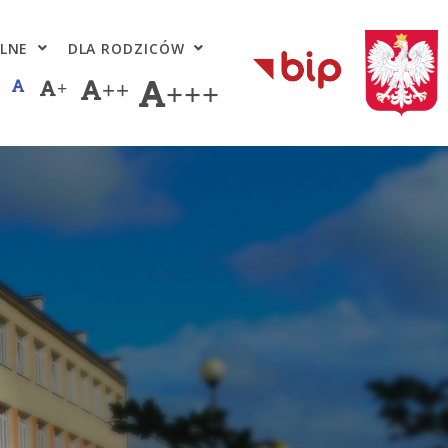
LNE
DLA RODZICÓW
+
++
+++