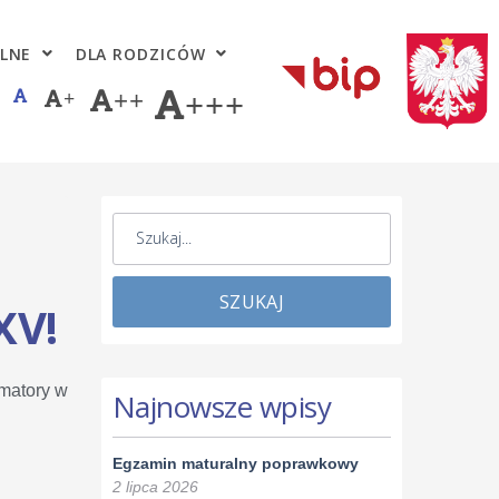
LNE
DLA RODZICÓW
+
++
+++
SZUKAJ
XV!
rmatory w
Najnowsze wpisy
Egzamin maturalny poprawkowy
2 lipca 2026