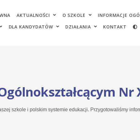
OWNA
AKTUALNOŚCI
O SZKOLE
INFORMACJE OGÓ
DLA KANDYDATÓW
DZIAŁANIA
KONTAKT
Ogólnokształcącym Nr 
szej szkole i polskim systemie edukacji. Przygotowaliśmy info