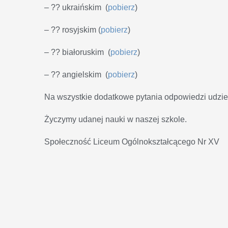
– ?? ukraińskim (
pobierz
)
– ?? rosyjskim (
pobierz
)
– ?? białoruskim (
pobierz
)
– ?? angielskim (
pobierz
)
Na wszystkie dodatkowe pytania odpowiedzi udzie
Życzymy udanej nauki w naszej szkole.
Społeczność Liceum Ogólnokształcącego Nr XV