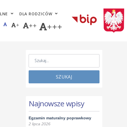
LNE
DLA RODZICÓW
+
++
+++
SZUKAJ
Najnowsze wpisy
Egzamin maturalny poprawkowy
2 lipca 2026