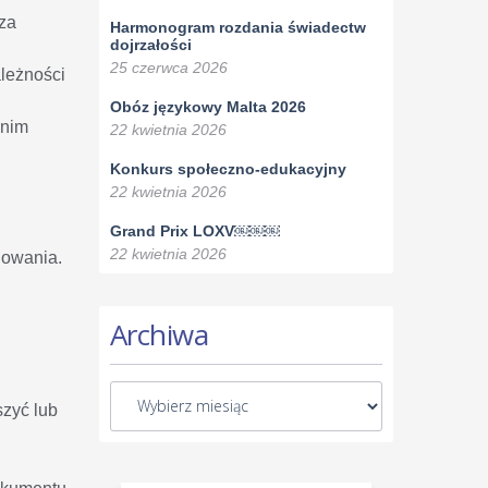
oza
Harmonogram rozdania świadectw
dojrzałości
25 czerwca 2026
ależności
Obóz językowy Malta 2026
 nim
22 kwietnia 2026
Konkurs społeczno-edukacyjny
22 kwietnia 2026
Grand Prix LOXV￼￼￼
22 kwietnia 2026
howania.
Archiwa
szyć lub