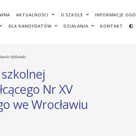
OWNA
AKTUALNOŚCI
O SZKOLE
INFORMACJE OGÓ
DLA KANDYDATÓW
DZIAŁANIA
KONTAKT
amin biblioteki
 szkolnej
łcącego Nr XV
ego we Wrocławiu