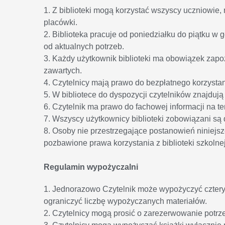
1. Z biblioteki mogą korzystać wszyscy uczniowie,
placówki.
2. Biblioteka pracuje od poniedziałku do piątku w
od aktualnych potrzeb.
3. Każdy użytkownik biblioteki ma obowiązek zapoz
zawartych.
4. Czytelnicy mają prawo do bezpłatnego korzystani
5. W bibliotece do dyspozycji czytelników znajduj
6. Czytelnik ma prawo do fachowej informacji na te
7. Wszyscy użytkownicy biblioteki zobowiązani są
8. Osoby nie przestrzegające postanowień niniej
pozbawione prawa korzystania z biblioteki szkolnej
Regulamin wypożyczalni
1. Jednorazowo Czytelnik może wypożyczyć cztery 
ograniczyć liczbę wypożyczanych materiałów.
2. Czytelnicy mogą prosić o zarezerwowanie potrz