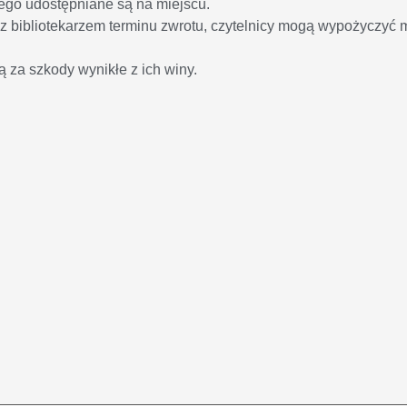
nego udostępniane są na miejscu.
 bibliotekarzem terminu zwrotu, czytelnicy mogą wypożyczyć m
 za szkody wynikłe z ich winy.