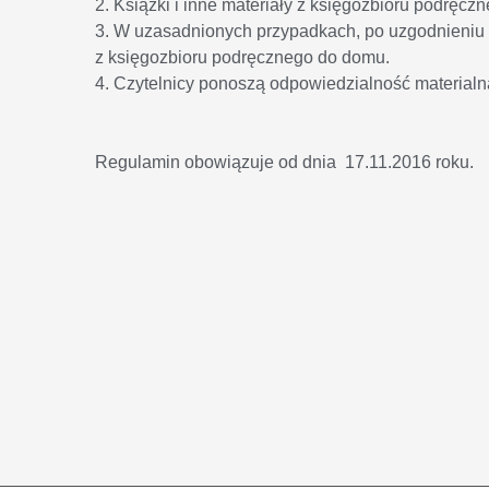
2. Książki i inne materiały z księgozbioru podręcz
3. W uzasadnionych przypadkach, po uzgodnieniu z
z księgozbioru podręcznego do domu.
4. Czytelnicy ponoszą odpowiedzialność materialną
Regulamin obowiązuje od dnia 17.11.2016 roku.