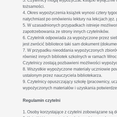
3. Czytelnicy mogą wypożyczać książki wyłącznie 
tożsamości.
4. Okres wypożyczenia książek wynosi cztery tygodn
natychmiast po omówieniu lektury na lekcjach jęz. 
5. W uzasadnionych przypadkach istnieje możliwo
zapotrzebowania ze strony innych czytelników.
6. Czytelnik odpowiada za wypożyczone przez sieb
jest zwrócić bibliotece taki sam dokument (dokume
7. W przypadku nieoddania wypożyczonych zbiorów 
również innych bibliotek szkolnych w ramach Wrocł
Czytelnicy zostają pozbawieni możliwości wypożycz
8. Wszystkie wypożyczone materiały uczniowie pow
ustalonym przez nauczyciela bibliotekarza.
9. Czytelnicy opuszczający szkołę (pracownicy, ucz
wypożyczonych materiałów i uzyskania potwierdzen
Regulamin czytelni
1. Osoby korzystające z czytelni zobowiązane są d