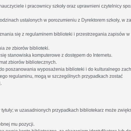
 nauczyciele i pracownicy szkoły oraz uprawnieni czytelnicy sp
 godzinach ustalonych w porozumieniu z Dyrektorem szkoły, w z
nania się z regulaminem biblioteki i przestrzegania zapisów w
a ze zbiorów biblioteki.
ą się stanowiska komputerowe z dostępem do Internetu.
mat zbiorów bibliotecznych.
 do poszanowania wyposażenia biblioteki i do kulturalnego zac
szego regulaminu, mogą w szczególnych przypadkach zostać
.
tytuły; w uzasadnionych przypadkach bibliotekarz może zwięk
ebnej mu pozycji.