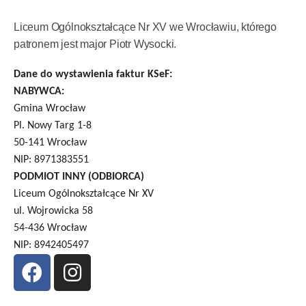
Liceum Ogólnokształcące Nr XV we Wrocławiu, którego
patronem jest major Piotr Wysocki.
Dane do wystawienia faktur KSeF:
NABYWCA:
Gmina Wrocław
Pl. Nowy Targ 1-8
50-141 Wrocław
NIP: 8971383551
PODMIOT INNY (ODBIORCA)
Liceum Ogólnokształcące Nr XV
ul. Wojrowicka 58
54-436 Wrocław
NIP: 8942405497