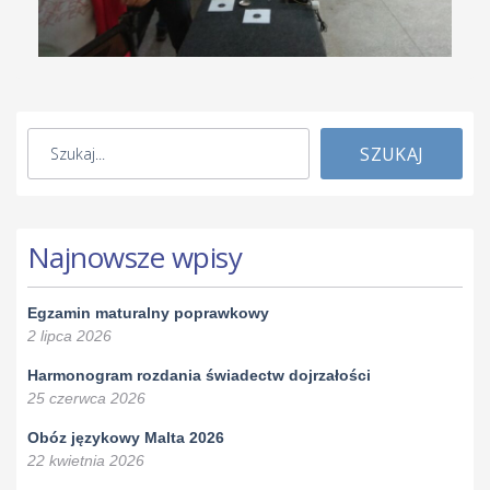
SZUKAJ
Najnowsze wpisy
Egzamin maturalny poprawkowy
2 lipca 2026
Harmonogram rozdania świadectw dojrzałości
25 czerwca 2026
Obóz językowy Malta 2026
22 kwietnia 2026