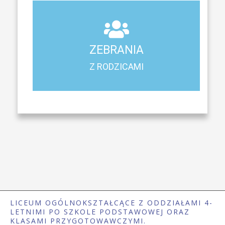
ZEBRANIA
Z RODZICAMI
ZEBRANIA
Harmonogram spotkań i konsultacji z rodzicami
Z RODZICAMI
LICEUM OGÓLNOKSZTAŁCĄCE Z ODDZIAŁAMI 4-
LETNIMI PO SZKOLE PODSTAWOWEJ ORAZ
KLASAMI PRZYGOTOWAWCZYMI.