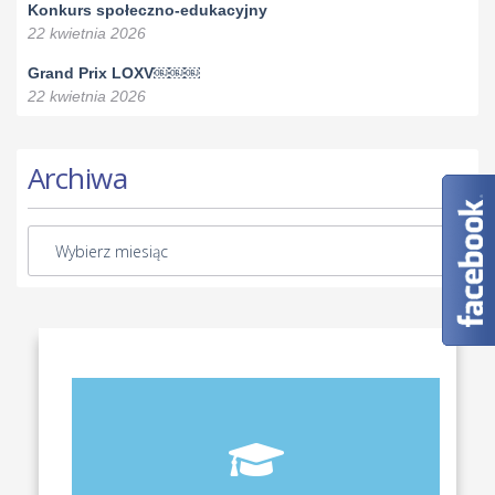
Konkurs społeczno-edukacyjny
22 kwietnia 2026
Grand Prix LOXV￼￼￼
22 kwietnia 2026
Archiwa
Aktualny plan lekcji wszystkich klas naszego liceum