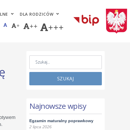
LNE
DLA RODZICÓW
+
++
+++
ę
SZUKAJ
Najnowsze wpisy
 motywem
Egzamin maturalny poprawkowy
p.
2 lipca 2026