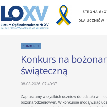
STRONA GŁ
DLA UCZNIÓW
KONKURSY
Konkurs na bożonar
świąteczną
08-08-2026, 07:40:37
Zapraszamy wszystkich uczniów do udziału w III e
bożonarodzeniowym. W konkursie mogą wziąć udzia