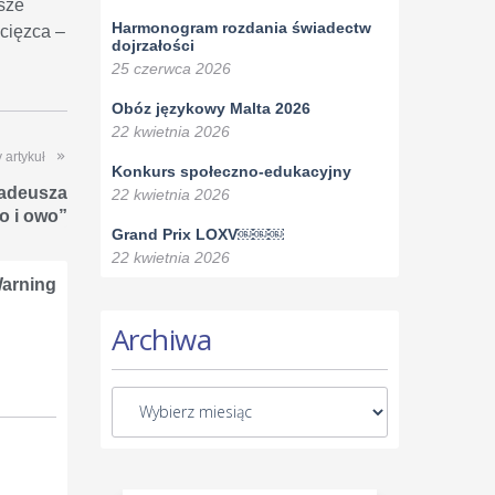
asze
Harmonogram rozdania świadectw
cięzca –
dojrzałości
25 czerwca 2026
Obóz językowy Malta 2026
22 kwietnia 2026
 artykuł
Konkurs społeczno-edukacyjny
Tadeusza
22 kwietnia 2026
o i owo”
Grand Prix LOXV￼￼￼
22 kwietnia 2026
arning
Archiwa