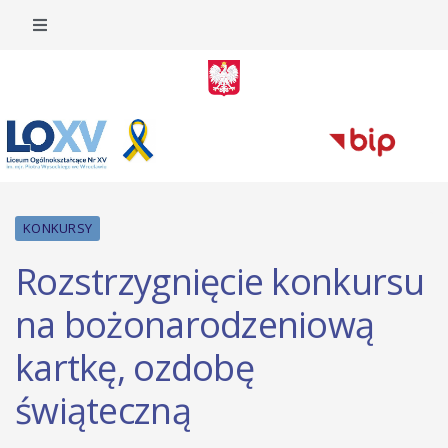
KONKURSY
Rozstrzygnięcie konkursu
na bożonarodzeniową
kartkę, ozdobę
świąteczną