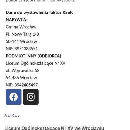
Dane do wystawienia faktur KSeF:
NABYWCA:
Gmina Wrocław
Pl. Nowy Targ 1-8
50-141 Wrocław
NIP: 8971383551
PODMIOT INNY (ODBIORCA)
Liceum Ogólnokształcące Nr XV
ul. Wojrowicka 58
54-436 Wrocław
NIP: 8942405497
ADRES
Liceum Ogólnokształcące Nr XV we Wrocławiu