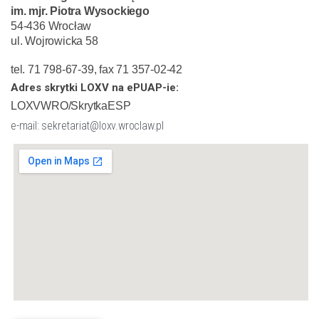
im. mjr. Piotra Wysockiego
54-436 Wrocław
ul. Wojrowicka 58
tel. 71 798-67-39, fax 71 357-02-42
Adres skrytki LOXV na ePUAP-ie:
LOXVWRO/SkrytkaESP
e-mail: sekretariat@loxv.wroclaw.pl