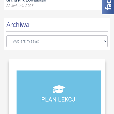
Grand Prix LOXV￼￼￼
22 kwietnia 2026
Archiwa
Aktualny plan lekcji wszystkich klas naszego liceum
PLAN LEKCJI
PLAN LEKCJI