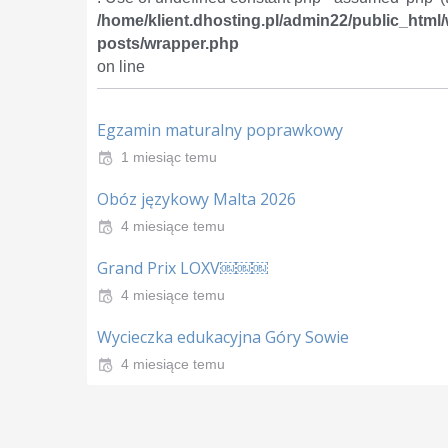
/home/klient.dhosting.pl/admin22/public_html
posts/wrapper.php
on line
Egzamin maturalny poprawkowy
1 miesiąc temu
Obóz językowy Malta 2026
4 miesiące temu
Grand Prix LOXV￼￼￼
4 miesiące temu
Wycieczka edukacyjna Góry Sowie
4 miesiące temu