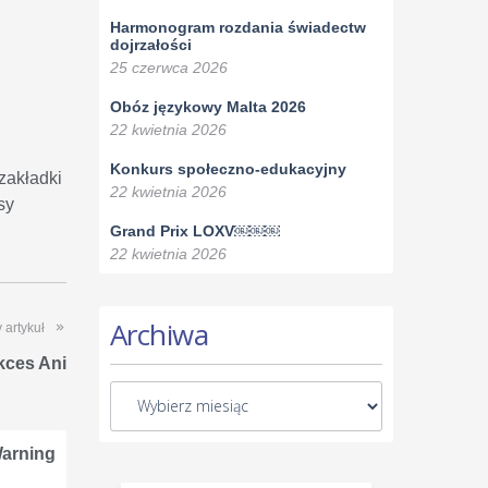
Harmonogram rozdania świadectw
dojrzałości
25 czerwca 2026
Obóz językowy Malta 2026
22 kwietnia 2026
Konkurs społeczno-edukacyjny
zakładki
22 kwietnia 2026
sy
Grand Prix LOXV￼￼￼
22 kwietnia 2026
Archiwa
 artykuł
kces Ani
arning