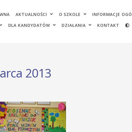
OWNA
AKTUALNOŚCI
O SZKOLE
INFORMACJE OGÓ
DLA KANDYDATÓW
DZIAŁANIA
KONTAKT
marca 2013