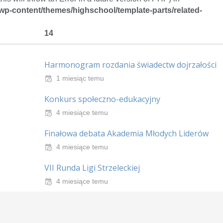
/wp-content/themes/highschool/template-parts/related-
14
Harmonogram rozdania świadectw dojrzałości
1 miesiąc temu
Konkurs społeczno-edukacyjny
4 miesiące temu
Finałowa debata Akademia Młodych Liderów
4 miesiące temu
VII Runda Ligi Strzeleckiej
4 miesiące temu