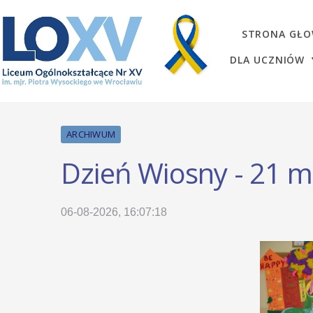
STRONA GŁ
DLA UCZNIÓW
ARCHIWUM
Dzień Wiosny - 21 
06-08-2026, 16:07:18