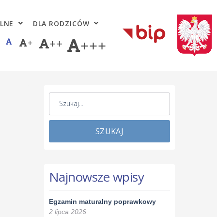
LNE
DLA RODZICÓW
+
++
+++
SZUKAJ
Najnowsze wpisy
Egzamin maturalny poprawkowy
2 lipca 2026