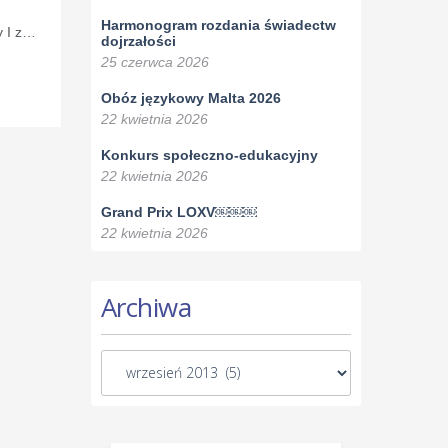
Harmonogram rozdania świadectw
y I z…
dojrzałości
25 czerwca 2026
Obóz językowy Malta 2026
22 kwietnia 2026
Konkurs społeczno-edukacyjny
22 kwietnia 2026
Grand Prix LOXV￼￼￼
22 kwietnia 2026
Archiwa