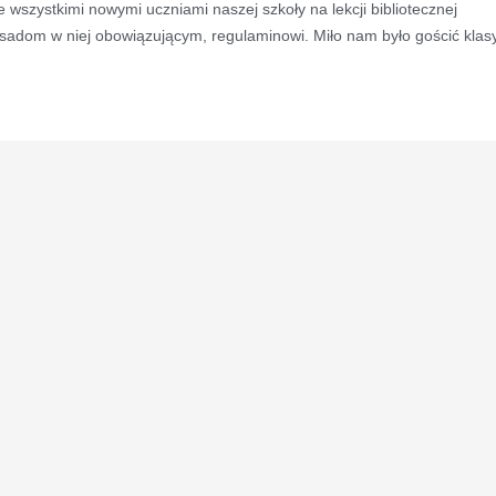
 wszystkimi nowymi uczniami naszej szkoły na lekcji bibliotecznej
zasadom w niej obowiązującym, regulaminowi. Miło nam było gościć klas