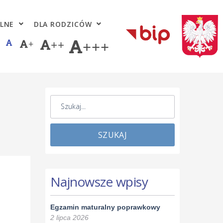
LNE
DLA RODZICÓW
+
++
+++
SZUKAJ
Najnowsze wpisy
Egzamin maturalny poprawkowy
2 lipca 2026