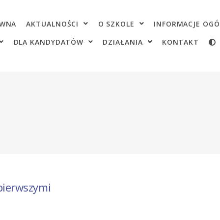
OWNA
AKTUALNOŚCI
O SZKOLE
INFORMACJE OGÓ
DLA KANDYDATÓW
DZIAŁANIA
KONTAKT
 pierwszymi