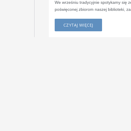
We wrześniu tradycyjnie spotykamy się ze
poświęconej zbiorom naszej biblioteki, 
CZYTAJ WIĘCEJ