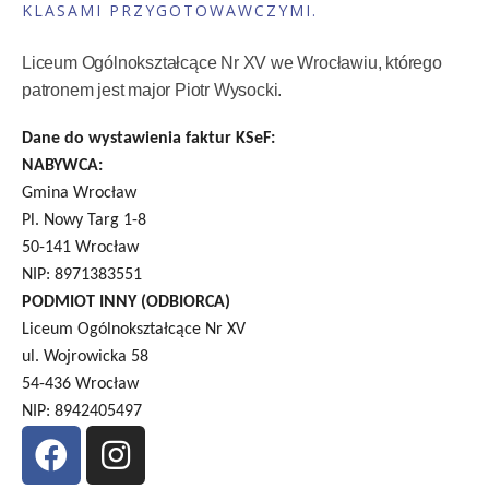
KLASAMI PRZYGOTOWAWCZYMI.
Liceum Ogólnokształcące Nr XV we Wrocławiu, którego
patronem jest major Piotr Wysocki.
Dane do wystawienia faktur KSeF:
NABYWCA:
Gmina Wrocław
Pl. Nowy Targ 1-8
50-141 Wrocław
NIP: 8971383551
PODMIOT INNY (ODBIORCA)
Liceum Ogólnokształcące Nr XV
ul. Wojrowicka 58
54-436 Wrocław
NIP: 8942405497