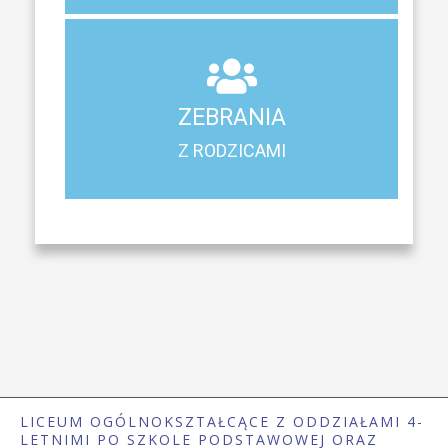
ZEBRANIA
Z RODZICAMI
ZEBRANIA
Harmonogram spotkań i konsultacji z rodzicami
Z RODZICAMI
LICEUM OGÓLNOKSZTAŁCĄCE Z ODDZIAŁAMI 4-
LETNIMI PO SZKOLE PODSTAWOWEJ ORAZ