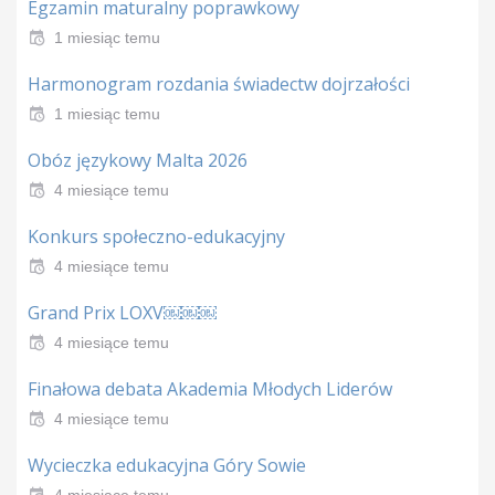
Egzamin maturalny poprawkowy
1 miesiąc temu
Harmonogram rozdania świadectw dojrzałości
1 miesiąc temu
Obóz językowy Malta 2026
4 miesiące temu
Konkurs społeczno-edukacyjny
4 miesiące temu
Grand Prix LOXV￼￼￼
4 miesiące temu
Finałowa debata Akademia Młodych Liderów
4 miesiące temu
Wycieczka edukacyjna Góry Sowie
4 miesiące temu