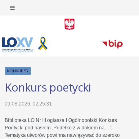
KONKURSY
Konkurs poetycki
09-08-2026, 02:25:31
Biblioteka LO Nr III ogłasza I Ogólnopolski Konkurs
Poetycki pod hasłem „Pudełko z widokiem na…”.
Tematyka utworów powinna nawiązywać do szeroko