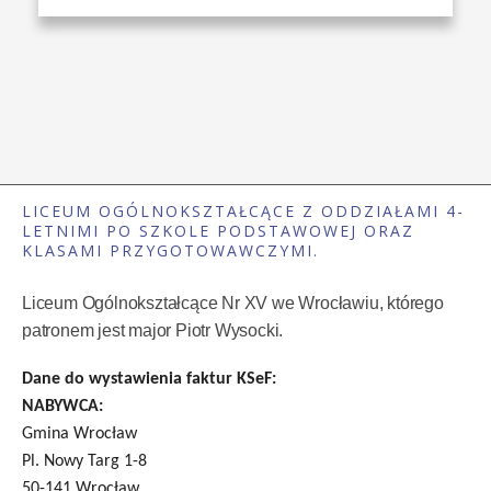
LICEUM OGÓLNOKSZTAŁCĄCE Z ODDZIAŁAMI 4-
LETNIMI PO SZKOLE PODSTAWOWEJ ORAZ
KLASAMI PRZYGOTOWAWCZYMI.
Liceum Ogólnokształcące Nr XV we Wrocławiu, którego
patronem jest major Piotr Wysocki.
Dane do wystawienia faktur KSeF:
NABYWCA:
Gmina Wrocław
Pl. Nowy Targ 1-8
50-141 Wrocław