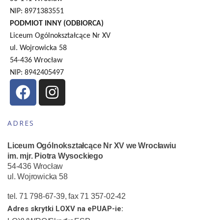
NIP: 8971383551
PODMIOT INNY (ODBIORCA)
Liceum Ogólnokształcące Nr XV
ul. Wojrowicka 58
54-436 Wrocław
NIP: 8942405497
ADRES
Liceum Ogólnokształcące Nr XV we Wrocławiu
im. mjr. Piotra Wysockiego
54-436 Wrocław
ul. Wojrowicka 58
tel. 71 798-67-39, fax 71 357-02-42
Adres skrytki LOXV na ePUAP-ie: