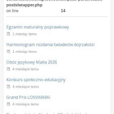
posts/wrapper.php
on line
14
Egzamin maturalny poprawkowy
1 miesiąc temu
Harmonogram rozdania świadectw dojrzałości
1 miesiąc temu
Obóz językowy Malta 2026
4 miesiące temu
Konkurs społeczno-edukacyjny
4 miesiące temu
Grand Prix LOXV￼￼￼
4 miesiące temu