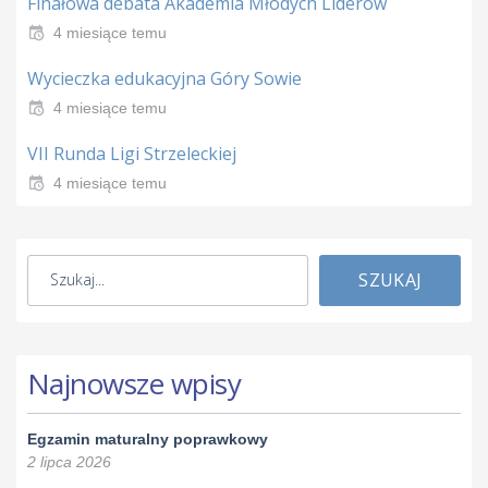
Finałowa debata Akademia Młodych Liderów
4 miesiące temu
Wycieczka edukacyjna Góry Sowie
4 miesiące temu
VII Runda Ligi Strzeleckiej
4 miesiące temu
SZUKAJ
Najnowsze wpisy
Egzamin maturalny poprawkowy
2 lipca 2026