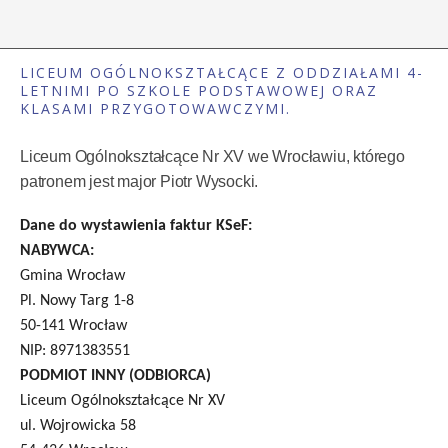
LICEUM OGÓLNOKSZTAŁCĄCE Z ODDZIAŁAMI 4-
LETNIMI PO SZKOLE PODSTAWOWEJ ORAZ
KLASAMI PRZYGOTOWAWCZYMI.
Liceum Ogólnokształcące Nr XV we Wrocławiu, którego
patronem jest major Piotr Wysocki.
Dane do wystawienia faktur KSeF:
NABYWCA:
Gmina Wrocław
Pl. Nowy Targ 1-8
50-141 Wrocław
NIP: 8971383551
PODMIOT INNY (ODBIORCA)
Liceum Ogólnokształcące Nr XV
ul. Wojrowicka 58