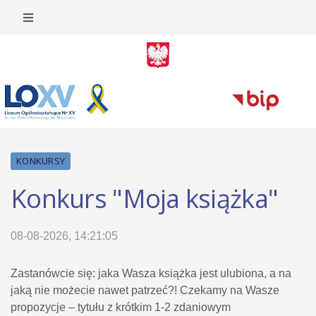
KONKURSY
Konkurs "Moja książka"
08-08-2026, 14:21:05
Zastanówcie się: jaka Wasza książka jest ulubiona, a na
jaką nie możecie nawet patrzeć?! Czekamy na Wasze
propozycje – tytułu z krótkim 1-2 zdaniowym