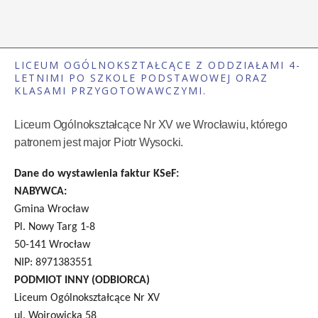
LICEUM OGÓLNOKSZTAŁCĄCE Z ODDZIAŁAMI 4-
LETNIMI PO SZKOLE PODSTAWOWEJ ORAZ
KLASAMI PRZYGOTOWAWCZYMI.
Liceum Ogólnokształcące Nr XV we Wrocławiu, którego
patronem jest major Piotr Wysocki.
Dane do wystawienia faktur KSeF:
NABYWCA:
Gmina Wrocław
Pl. Nowy Targ 1-8
50-141 Wrocław
NIP: 8971383551
PODMIOT INNY (ODBIORCA)
Liceum Ogólnokształcące Nr XV
ul. Wojrowicka 58