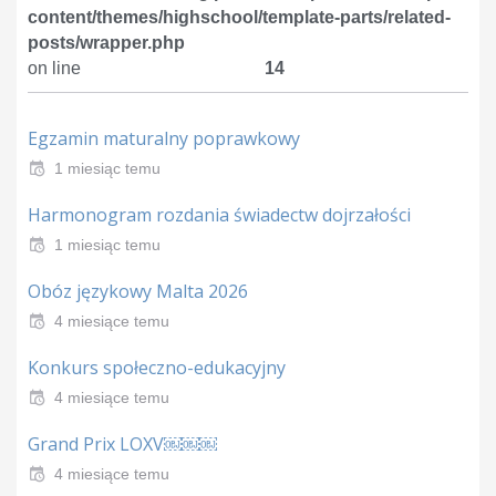
content/themes/highschool/template-parts/related-
posts/wrapper.php
on line
14
Egzamin maturalny poprawkowy
1 miesiąc temu
Harmonogram rozdania świadectw dojrzałości
1 miesiąc temu
Obóz językowy Malta 2026
4 miesiące temu
Konkurs społeczno-edukacyjny
4 miesiące temu
Grand Prix LOXV￼￼￼
4 miesiące temu