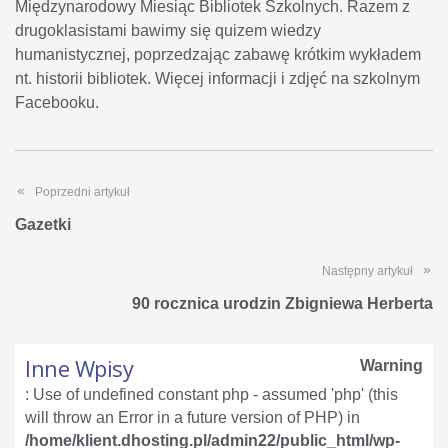
Międzynarodowy Miesiąc Bibliotek Szkolnych. Razem z
drugoklasistami bawimy się quizem wiedzy
humanistycznej, poprzedzając zabawę krótkim wykładem
nt. historii bibliotek. Więcej informacji i zdjęć na szkolnym
Facebooku.
Poprzedni artykuł
Gazetki
Następny artykuł
90 rocznica urodzin Zbigniewa Herberta
Inne Wpisy
Warning
: Use of undefined constant php - assumed 'php' (this
will throw an Error in a future version of PHP) in
/home/klient.dhosting.pl/admin22/public_html/wp-