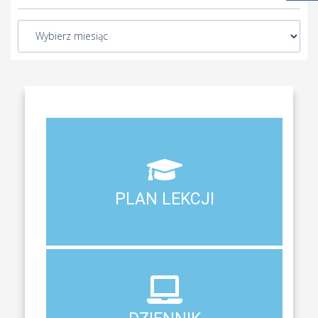
Aktualny plan lekcji wszystkich klas naszego liceum
PLAN LEKCJI
PLAN LEKCJI
DZIENNIK
ELEKTRONICZNY