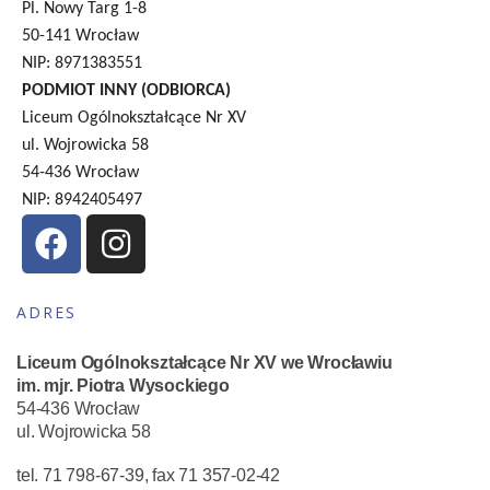
Pl. Nowy Targ 1-8
50-141 Wrocław
NIP: 8971383551
PODMIOT INNY (ODBIORCA)
Liceum Ogólnokształcące Nr XV
ul. Wojrowicka 58
54-436 Wrocław
NIP: 8942405497
ADRES
Liceum Ogólnokształcące Nr XV we Wrocławiu
im. mjr. Piotra Wysockiego
54-436 Wrocław
ul. Wojrowicka 58
tel. 71 798-67-39, fax 71 357-02-42