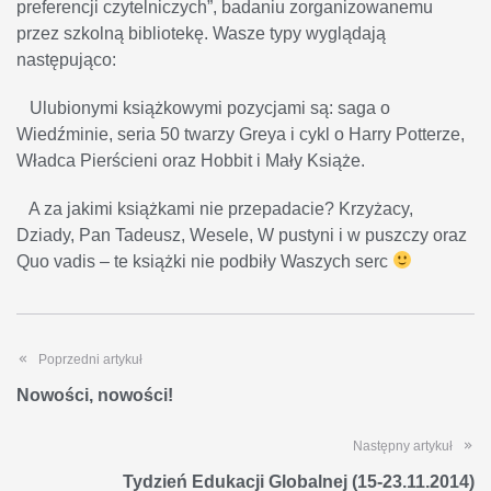
preferencji czytelniczych”, badaniu zorganizowanemu
przez szkolną bibliotekę. Wasze typy wyglądają
następująco:
Ulubionymi książkowymi pozycjami są: saga o
Wiedźminie, seria 50 twarzy Greya i cykl o Harry Potterze,
Władca Pierścieni oraz Hobbit i Mały Książe.
A za jakimi książkami nie przepadacie? Krzyżacy,
Dziady, Pan Tadeusz, Wesele, W pustyni i w puszczy oraz
Quo vadis – te książki nie podbiły Waszych serc
Poprzedni artykuł
Nowości, nowości!
Następny artykuł
Tydzień Edukacji Globalnej (15-23.11.2014)