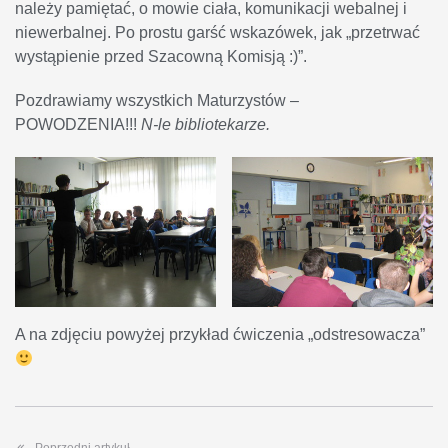
należy pamiętać, o mowie ciała, komunikacji webalnej i
niewerbalnej. Po prostu garść wskazówek, jak „przetrwać
wystąpienie przed Szacowną Komisją :)”.
Pozdrawiamy wszystkich Maturzystów –
POWODZENIA!!!
N-le bibliotekarze.
A na zdjęciu powyżej przykład ćwiczenia „odstresowacza”