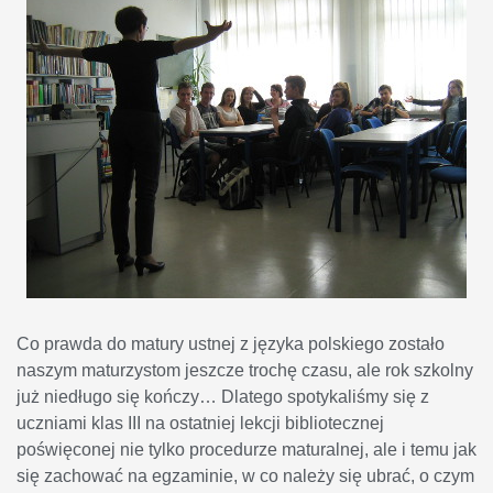
Co prawda do matury ustnej z języka polskiego zostało
naszym maturzystom jeszcze trochę czasu, ale rok szkolny
już niedługo się kończy… Dlatego spotykaliśmy się z
uczniami klas III na ostatniej lekcji bibliotecznej
poświęconej nie tylko procedurze maturalnej, ale i temu jak
się zachować na egzaminie, w co należy się ubrać, o czym