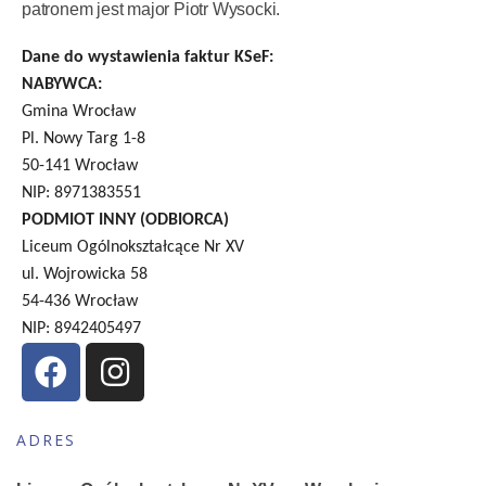
patronem jest major Piotr Wysocki.
Dane do wystawienia faktur KSeF:
NABYWCA:
Gmina Wrocław
Pl. Nowy Targ 1-8
50-141 Wrocław
NIP: 8971383551
PODMIOT INNY (ODBIORCA)
Liceum Ogólnokształcące Nr XV
ul. Wojrowicka 58
54-436 Wrocław
NIP: 8942405497
ADRES