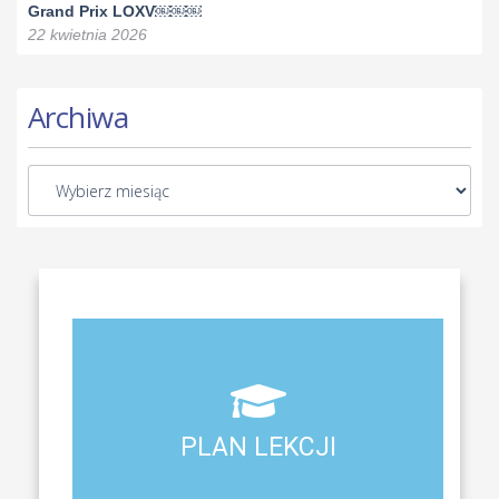
Grand Prix LOXV￼￼￼
22 kwietnia 2026
Archiwa
Aktualny plan lekcji wszystkich klas naszego liceum
PLAN LEKCJI
PLAN LEKCJI