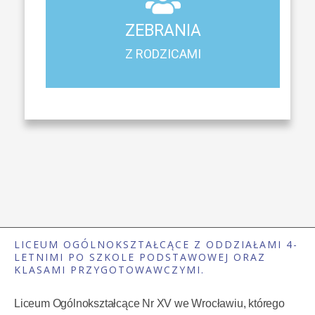
Z RODZICAMI
ZEBRANIA
Harmonogram spotkań i konsultacji z rodzicami
Z RODZICAMI
LICEUM OGÓLNOKSZTAŁCĄCE Z ODDZIAŁAMI 4-
LETNIMI PO SZKOLE PODSTAWOWEJ ORAZ
KLASAMI PRZYGOTOWAWCZYMI.
Liceum Ogólnokształcące Nr XV we Wrocławiu, którego