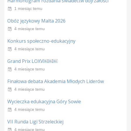
Harmonogram rozdania świadectw dojrzałości
1 miesiąc temu
Obóz językowy Malta 2026
4 miesiące temu
Konkurs społeczno-edukacyjny
4 miesiące temu
Grand Prix LOXV￼￼￼
4 miesiące temu
Finałowa debata Akademia Młodych Liderów
4 miesiące temu
Wycieczka edukacyjna Góry Sowie
4 miesiące temu
VII Runda Ligi Strzeleckiej
4 miesiące temu