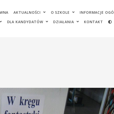
OWNA
AKTUALNOŚCI
O SZKOLE
INFORMACJE OGÓ
DLA KANDYDATÓW
DZIAŁANIA
KONTAKT