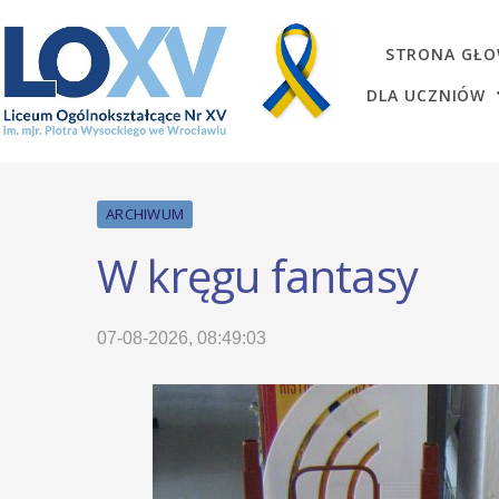
STRONA GŁ
DLA UCZNIÓW
ARCHIWUM
W kręgu fantasy
07-08-2026, 08:49:03