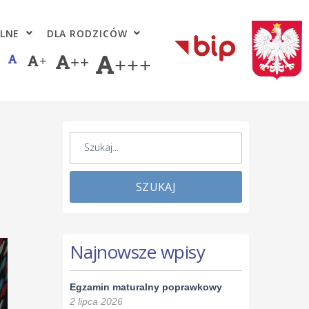
LNE
DLA RODZICÓW
+
++
+++
SZUKAJ
Najnowsze wpisy
Egzamin maturalny poprawkowy
2 lipca 2026