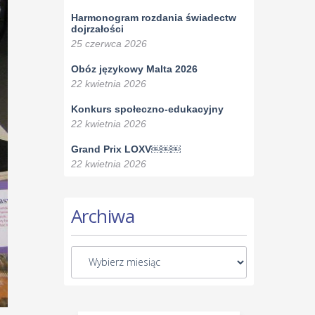
Harmonogram rozdania świadectw
dojrzałości
25 czerwca 2026
Obóz językowy Malta 2026
22 kwietnia 2026
Konkurs społeczno-edukacyjny
22 kwietnia 2026
Grand Prix LOXV￼￼￼
22 kwietnia 2026
Archiwa