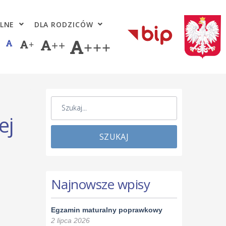
LNE
DLA RODZICÓW
+
++
+++
ej
SZUKAJ
Najnowsze wpisy
Egzamin maturalny poprawkowy
2 lipca 2026