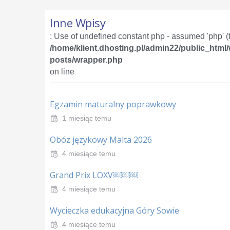
Inne Wpisy
: Use of undefined constant php - assumed 'php' (th
/home/klient.dhosting.pl/admin22/public_html
posts/wrapper.php
on line
Egzamin maturalny poprawkowy
1 miesiąc temu
Obóz językowy Malta 2026
4 miesiące temu
Grand Prix LOXV￼￼￼
4 miesiące temu
Wycieczka edukacyjna Góry Sowie
4 miesiące temu