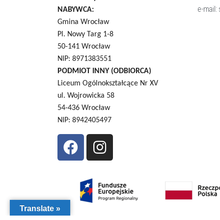
e-mail:
NABYWCA:
Gmina Wrocław
Pl. Nowy Targ 1-8
50-141 Wrocław
NIP: 8971383551
PODMIOT INNY (ODBIORCA)
Liceum Ogólnokształcące Nr XV
ul. Wojrowicka 58
54-436 Wrocław
NIP: 8942405497
Translate »