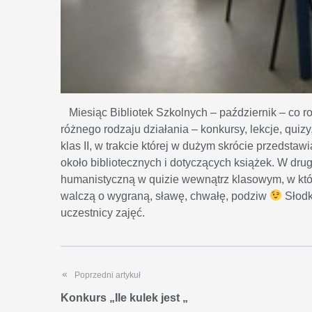
Miesiąc Bibliotek Szkolnych – październik – co 
różnego rodzaju działania – konkursy, lekcje, quizy
klas II, w trakcie której w dużym skrócie przedstaw
około bibliotecznych i dotyczących książek. W dru
humanistyczną w quizie wewnątrz klasowym, w któr
walczą o wygraną, sławę, chwałę, podziw
Słodk
uczestnicy zajęć.
Poprzedni artykuł
Konkurs „Ile kulek jest „