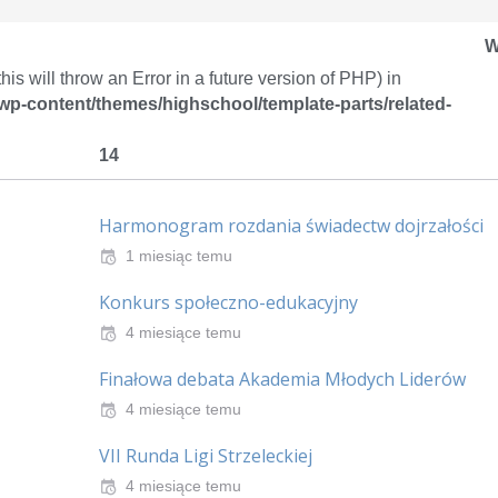
W
is will throw an Error in a future version of PHP) in
/wp-content/themes/highschool/template-parts/related-
14
Harmonogram rozdania świadectw dojrzałości
1 miesiąc temu
Konkurs społeczno-edukacyjny
4 miesiące temu
Finałowa debata Akademia Młodych Liderów
4 miesiące temu
VII Runda Ligi Strzeleckiej
4 miesiące temu