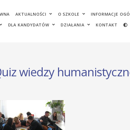
OWNA
AKTUALNOŚCI
O SZKOLE
INFORMACJE OGÓ
DLA KANDYDATÓW
DZIAŁANIA
KONTAKT
 Quiz wiedzy humanistyczn