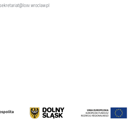
 sekretariat@loxv.wroclaw.pl