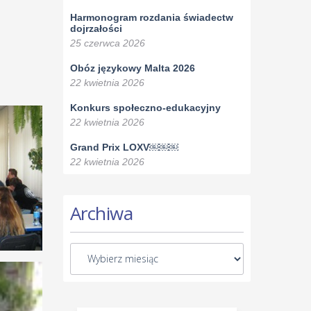
Harmonogram rozdania świadectw
dojrzałości
25 czerwca 2026
Obóz językowy Malta 2026
22 kwietnia 2026
Konkurs społeczno-edukacyjny
22 kwietnia 2026
Grand Prix LOXV￼￼￼
22 kwietnia 2026
Archiwa