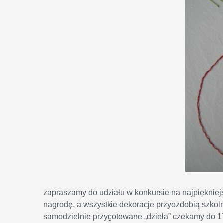
zapraszamy do udziału w konkursie na najpięknie
nagrodę, a wszystkie dekoracje przyozdobią szkoln
samodzielnie przygotowane „dzieła” czekamy do 17