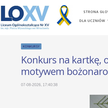
STRONA GŁ
DLA UCZNIÓW
KONKURSY
Konkurs na kartkę, 
motywem bożonar
07-08-2026, 17:40:38