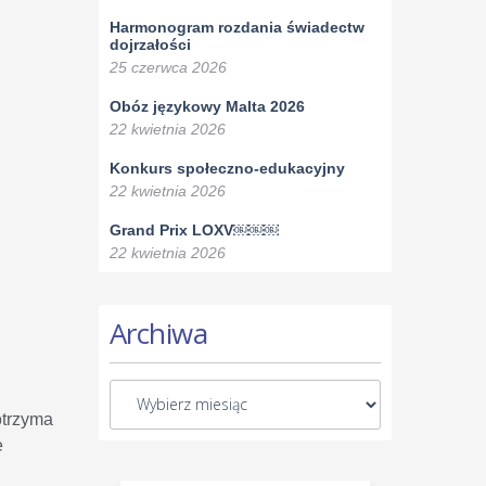
Harmonogram rozdania świadectw
dojrzałości
25 czerwca 2026
Obóz językowy Malta 2026
22 kwietnia 2026
Konkurs społeczno-edukacyjny
22 kwietnia 2026
Grand Prix LOXV￼￼￼
22 kwietnia 2026
Archiwa
otrzyma
e