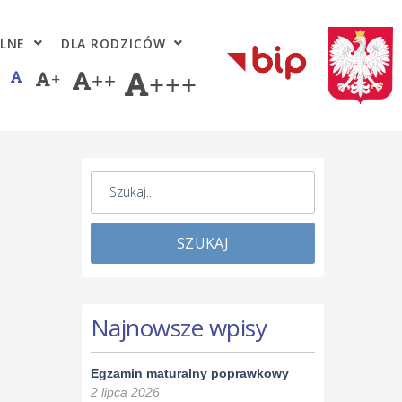
LNE
DLA RODZICÓW
+
++
+++
SZUKAJ
Najnowsze wpisy
Egzamin maturalny poprawkowy
2 lipca 2026