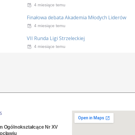
4 miesiące temu
Finałowa debata Akademia Młodych Liderów
4 miesiące temu
VII Runda Ligi Strzeleckiej
4 miesiące temu
S
m Ogólnokształcące Nr XV
ocławiu