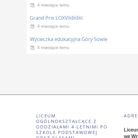
4 miesiące temu
Grand Prix LOXV￼￼￼
4 miesiące temu
Wycieczka edukacyjna Góry Sowie
4 miesiące temu
LICEUM
ADRE
OGÓLNOKSZTAŁCĄCE Z
ODDZIAŁAMI 4-LETNIMI PO
Liceu
SZKOLE PODSTAWOWEJ
we Wr
ORAZ KLASAMI