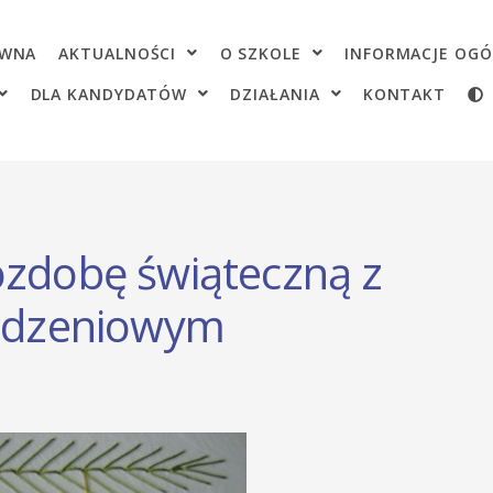
OWNA
AKTUALNOŚCI
O SZKOLE
INFORMACJE OGÓ
DLA KANDYDATÓW
DZIAŁANIA
KONTAKT
ozdobę świąteczną z
odzeniowym