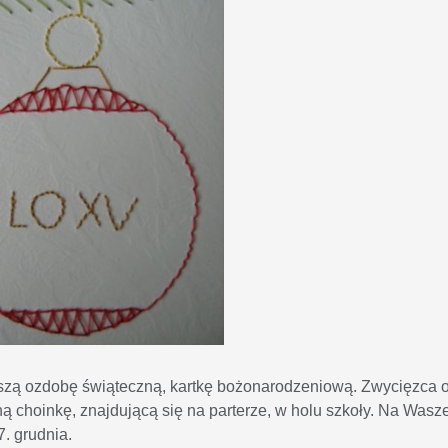
jszą ozdobę świąteczną, kartkę bożonarodzeniową. Zwycięzca 
ą choinkę, znajdującą się na parterze, w holu szkoły. Na Wasz
. grudnia.