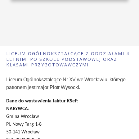
LICEUM OGÓLNOKSZTAŁCĄCE Z ODDZIAŁAMI 4-
LETNIMI PO SZKOLE PODSTAWOWEJ ORAZ
KLASAMI PRZYGOTOWAWCZYMI.
Liceum Ogólnokształcące Nr XV we Wrocławiu, którego
patronem jest major Piotr Wysocki.
Dane do wystawienia faktur KSeF:
NABYWCA:
Gmina Wrocław
Pl. Nowy Targ 1-8
50-141 Wrocław