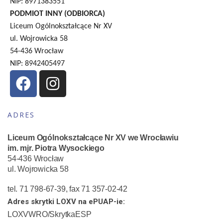
NIP: 8971383551
PODMIOT INNY (ODBIORCA)
Liceum Ogólnokształcące Nr XV
ul. Wojrowicka 58
54-436 Wrocław
NIP: 8942405497
ADRES
Liceum Ogólnokształcące Nr XV we Wrocławiu
im. mjr. Piotra Wysockiego
54-436 Wrocław
ul. Wojrowicka 58
tel. 71 798-67-39, fax 71 357-02-42
Adres skrytki LOXV na ePUAP-ie:
LOXVWRO/SkrytkaESP