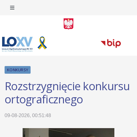
KONKURSY
Rozstrzygnięcie konkursu
ortograficznego
09-08-2026, 00:51:48