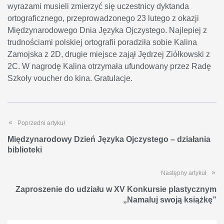
wyrazami musieli zmierzyć się uczestnicy dyktanda
ortograficznego, przeprowadzonego 23 lutego z okazji
Międzynarodowego Dnia Języka Ojczystego. Najlepiej z
trudnościami polskiej ortografii poradziła sobie Kalina
Zamojska z 2D, drugie miejsce zajął Jędrzej Ziółkowski z
2C. W nagrodę Kalina otrzymała ufundowany przez Radę
Szkoły voucher do kina. Gratulacje.
Poprzedni artykuł
Międzynarodowy Dzień Języka Ojczystego – działania
biblioteki
Następny artykuł
Zaproszenie do udziału w XV Konkursie plastycznym
„Namaluj swoją książkę”