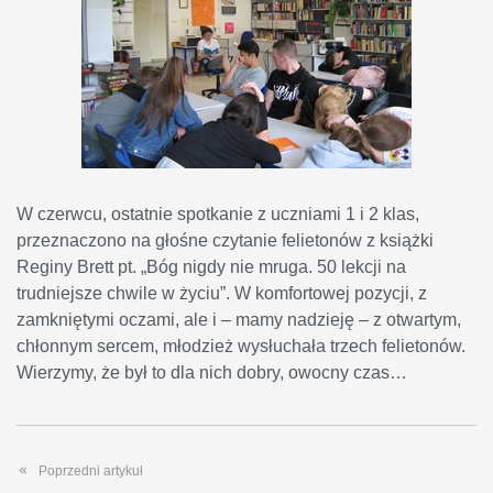
W czerwcu, ostatnie spotkanie z uczniami 1 i 2 klas,
przeznaczono na głośne czytanie felietonów z książki
Reginy Brett pt. „Bóg nigdy nie mruga. 50 lekcji na
trudniejsze chwile w życiu”. W komfortowej pozycji, z
zamkniętymi oczami, ale i – mamy nadzieję – z otwartym,
chłonnym sercem, młodzież wysłuchała trzech felietonów.
Wierzymy, że był to dla nich dobry, owocny czas…
Poprzedni artykuł