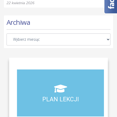
22 kwietnia 2026
Archiwa
Aktualny plan lekcji wszystkich klas naszego liceum
PLAN LEKCJI
PLAN LEKCJI