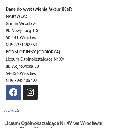
Dane do wystawienia faktur KSeF:
NABYWCA:
Gmina Wrocław
Pl. Nowy Targ 1-8
50-141 Wrocław
NIP: 8971383551
PODMIOT INNY (ODBIORCA)
Liceum Ogólnokształcące Nr XV
ul. Wojrowicka 58
54-436 Wrocław
NIP: 8942405497
ADRES
Liceum Ogólnokształcące Nr XV we Wrocławiu