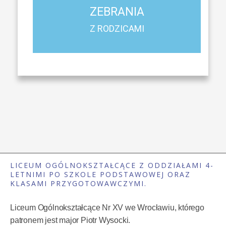
ZEBRANIA
Harmonogram spotkań i konsultacji z rodzicami
Z RODZICAMI
LICEUM OGÓLNOKSZTAŁCĄCE Z ODDZIAŁAMI 4-
LETNIMI PO SZKOLE PODSTAWOWEJ ORAZ
KLASAMI PRZYGOTOWAWCZYMI.
Liceum Ogólnokształcące Nr XV we Wrocławiu, którego
patronem jest major Piotr Wysocki.