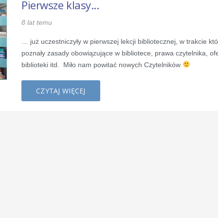
Pierwsze klasy...
8 lat temu
… już uczestniczyły w pierwszej lekcji bibliotecznej, w trakcie któ
poznały zasady obowiązujące w bibliotece, prawa czytelnika, of
biblioteki itd. Miło nam powitać nowych Czytelników
CZYTAJ WIĘCEJ