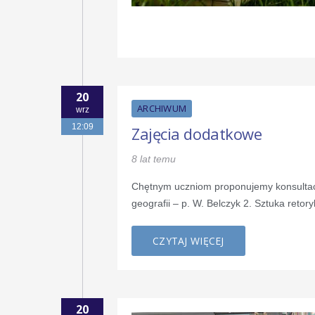
20
ARCHIWUM
wrz
12:09
Zajęcia dodatkowe
8 lat temu
Chętnym uczniom proponujemy konsultacj
geografii – p. W. Belczyk 2. Sztuka ret
CZYTAJ WIĘCEJ
20