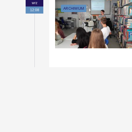
wrz
ARCHIWUM
12:08