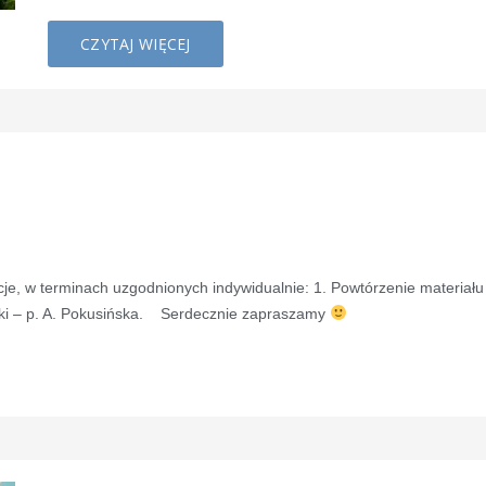
CZYTAJ WIĘCEJ
e, w terminach uzgodnionych indywidualnie: 1. Powtórzenie materiału
oryki – p. A. Pokusińska. Serdecznie zapraszamy