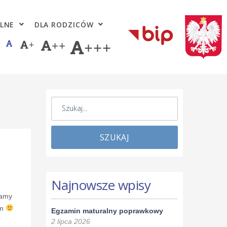
LNE
DLA RODZICÓW
+
++
+++
SZUKAJ
Najnowsze wpisy
kamy
om
Egzamin maturalny poprawkowy
2 lipca 2026