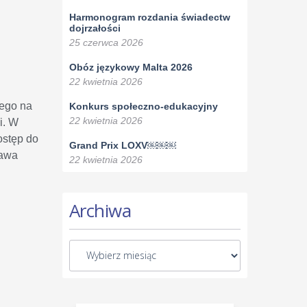
Harmonogram rozdania świadectw
dojrzałości
25 czerwca 2026
Obóz językowy Malta 2026
22 kwietnia 2026
nego na
Konkurs społeczno-edukacyjny
22 kwietnia 2026
i. W
ostęp do
Grand Prix LOXV￼￼￼
tawa
22 kwietnia 2026
Archiwa