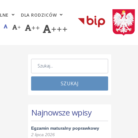
LNE
DLA RODZICÓW
+
++
+++
SZUKAJ
Najnowsze wpisy
Egzamin maturalny poprawkowy
2 lipca 2026