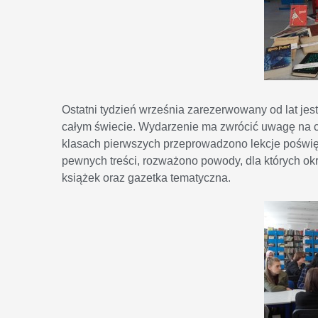
Ostatni tydzień września zarezerwowany od lat j
całym świecie. Wydarzenie ma zwrócić uwagę na c
klasach pierwszych przeprowadzono lekcje poświę
pewnych treści, rozważono powody, dla których okr
książek oraz gazetka tematyczna.