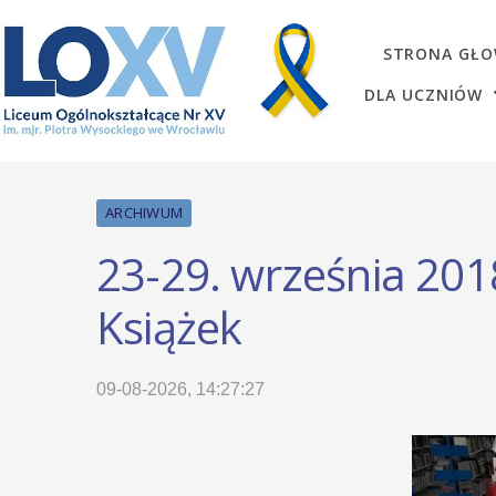
STRONA GŁ
DLA UCZNIÓW
ARCHIWUM
23-29. września 201
Książek
09-08-2026, 14:27:27