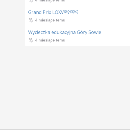
Grand Prix LOXV￼￼￼
4 miesiące temu
Wycieczka edukacyjna Góry Sowie
4 miesiące temu