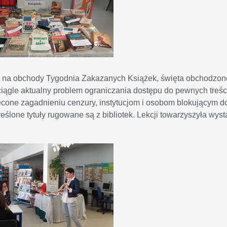
est na obchody Tygodnia Zakazanych Książek, święta obchodzo
iągle aktualny problem ograniczania dostępu do pewnych treśc
cone zagadnieniu cenzury, instytucjom i osobom blokującym d
eślone tytuły rugowane są z bibliotek. Lekcji towarzyszyła wys