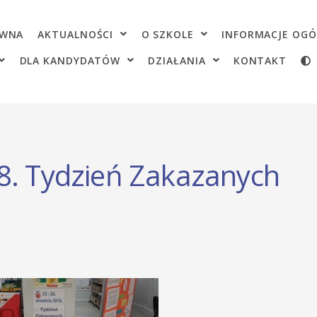
OWNA
AKTUALNOŚCI
O SZKOLE
INFORMACJE OGÓ
DLA KANDYDATÓW
DZIAŁANIA
KONTAKT
8. Tydzień Zakazanych