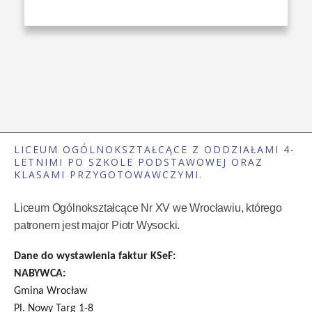
LICEUM OGÓLNOKSZTAŁCĄCE Z ODDZIAŁAMI 4-
LETNIMI PO SZKOLE PODSTAWOWEJ ORAZ
KLASAMI PRZYGOTOWAWCZYMI.
Liceum Ogólnokształcące Nr XV we Wrocławiu, którego
patronem jest major Piotr Wysocki.
Dane do wystawienia faktur KSeF:
NABYWCA:
Gmina Wrocław
Pl. Nowy Targ 1-8