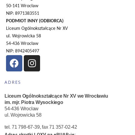
50-141 Wrocław
NIP: 8971383551
PODMIOT INNY (ODBIORCA)
Liceum Ogólnokształcące Nr XV
ul. Wojrowicka 58
54-436 Wrocław
NIP: 8942405497
ADRES
Liceum Ogólnokształcące Nr XV we Wrocławiu
im. mjr. Piotra Wysockiego
54-436 Wrocław
ul. Wojrowicka 58
tel. 71 798-67-39, fax 71 357-02-42
Adres skrytki LOXV na ePUAP-ie: