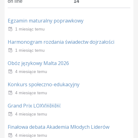
on line
14
Egzamin maturalny poprawkowy
1 miesiąc temu
Harmonogram rozdania świadectw dojrzałości
1 miesiąc temu
Obóz językowy Malta 2026
4 miesiące temu
Konkurs społeczno-edukacyjny
4 miesiące temu
Grand Prix LOXV￼￼￼
4 miesiące temu
Finałowa debata Akademia Młodych Liderów
4 miesiące temu