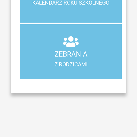
KALENDARZ ROKU SZKOLNEGO
KALENDARZ ROKU SZKOLNEGO
ZEBRANIA
Z RODZICAMI
ZEBRANIA
Harmonogram spotkań i konsultacji z rodzicami
Z RODZICAMI