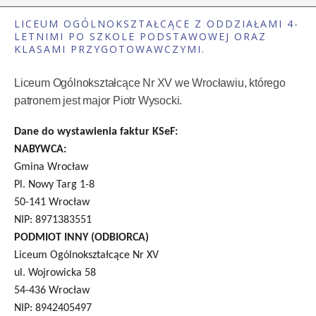
LICEUM OGÓLNOKSZTAŁCĄCE Z ODDZIAŁAMI 4-
LETNIMI PO SZKOLE PODSTAWOWEJ ORAZ
KLASAMI PRZYGOTOWAWCZYMI.
Liceum Ogólnokształcące Nr XV we Wrocławiu, którego
patronem jest major Piotr Wysocki.
Dane do wystawienia faktur KSeF:
NABYWCA:
Gmina Wrocław
Pl. Nowy Targ 1-8
50-141 Wrocław
NIP: 8971383551
PODMIOT INNY (ODBIORCA)
Liceum Ogólnokształcące Nr XV
ul. Wojrowicka 58
54-436 Wrocław
NIP: 8942405497