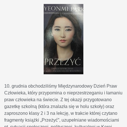
10. grudnia obchodziliśmy Międzynarodowy Dzień Praw
Człowieka, który przypomina o nieprzestrzeganiu i łamaniu
praw człowieka na świecie. Z tej okazji przygotowano
gazetkę szkolną (która znalazła się w holu szkoły) oraz
zaproszono klasy 2 i 3 na lekcję, w trakcie której czytano
fragmenty książki „Przeżyć”, uzupełniane wiadomościami
nt. sytuacji społecznej, politycznej, kulturalnej w Korei