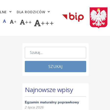
LNE
DLA RODZICÓW
+
++
+++
SZUKAJ
Najnowsze wpisy
Egzamin maturalny poprawkowy
2 lipca 2026