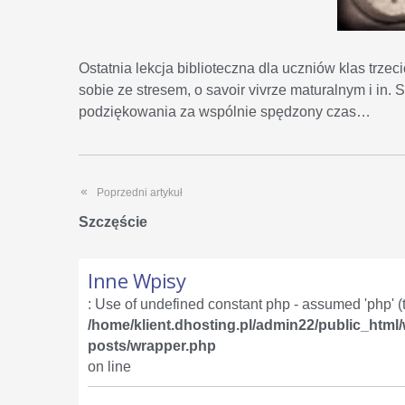
Ostatnia lekcja biblioteczna dla uczniów klas trz
sobie ze stresem, o savoir vivrze maturalnym i in.
podziękowania za wspólnie spędzony czas…
Poprzedni artykuł
Szczęście
Inne Wpisy
: Use of undefined constant php - assumed 'php' (th
/home/klient.dhosting.pl/admin22/public_html
posts/wrapper.php
on line