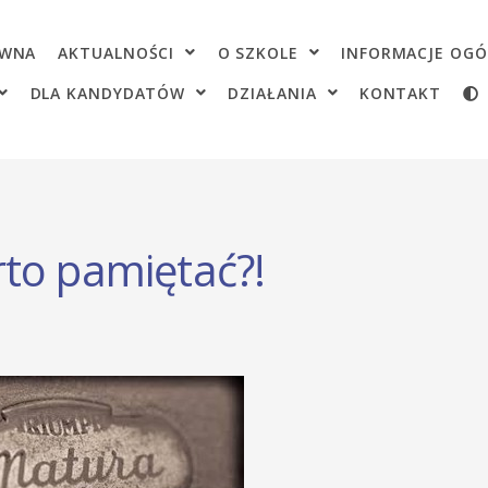
OWNA
AKTUALNOŚCI
O SZKOLE
INFORMACJE OGÓ
DLA KANDYDATÓW
DZIAŁANIA
KONTAKT
to pamiętać?!