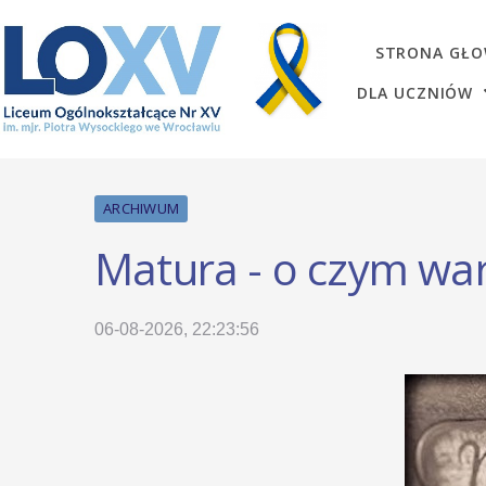
STRONA GŁ
DLA UCZNIÓW
ARCHIWUM
Matura - o czym war
06-08-2026, 22:23:56