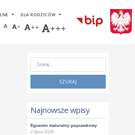
LNE
DLA RODZICÓW
+
++
+++
SZUKAJ
Najnowsze wpisy
Egzamin maturalny poprawkowy
2 lipca 2026