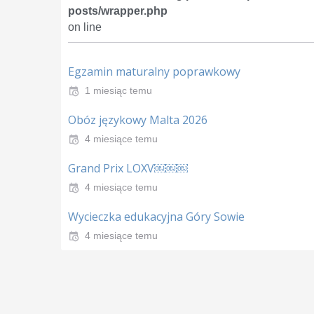
posts/wrapper.php
on line
Egzamin maturalny poprawkowy
1 miesiąc temu
Obóz językowy Malta 2026
4 miesiące temu
Grand Prix LOXV￼￼￼
4 miesiące temu
Wycieczka edukacyjna Góry Sowie
4 miesiące temu