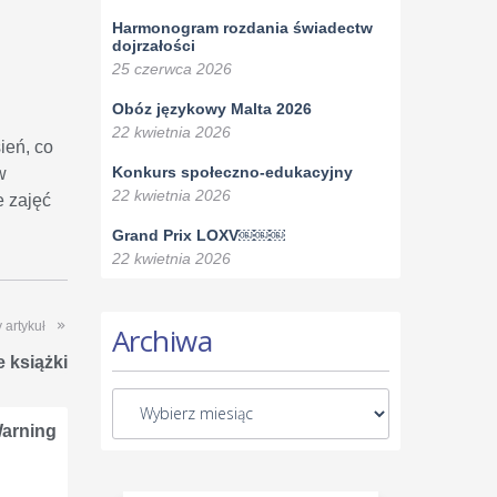
Harmonogram rozdania świadectw
dojrzałości
25 czerwca 2026
Obóz językowy Malta 2026
22 kwietnia 2026
ień, co
Konkurs społeczno-edukacyjny
w
22 kwietnia 2026
e zajęć
Grand Prix LOXV￼￼￼
22 kwietnia 2026
 artykuł
Archiwa
 książki
arning