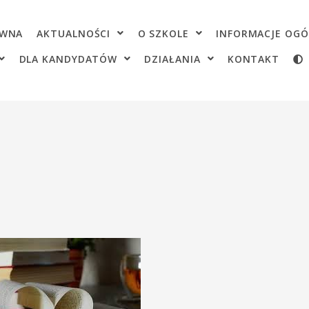
OWNA
AKTUALNOŚCI
O SZKOLE
INFORMACJE OGÓ
DLA KANDYDATÓW
DZIAŁANIA
KONTAKT