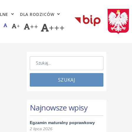
LNE
DLA RODZICÓW
+
++
+++
SZUKAJ
Najnowsze wpisy
Egzamin maturalny poprawkowy
2 lipca 2026