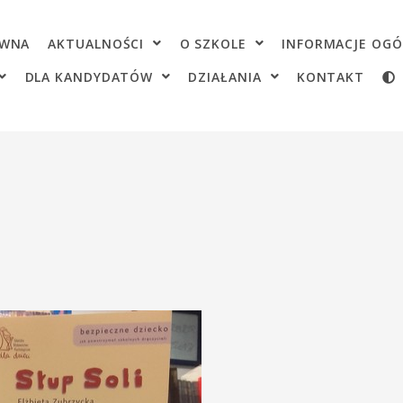
OWNA
AKTUALNOŚCI
O SZKOLE
INFORMACJE OGÓ
DLA KANDYDATÓW
DZIAŁANIA
KONTAKT