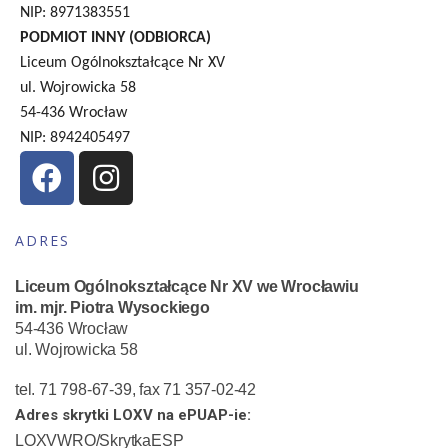
NIP: 8971383551
PODMIOT INNY (ODBIORCA)
Liceum Ogólnokształcące Nr XV
ul. Wojrowicka 58
54-436 Wrocław
NIP: 8942405497
ADRES
Liceum Ogólnokształcące Nr XV we Wrocławiu
im. mjr. Piotra Wysockiego
54-436 Wrocław
ul. Wojrowicka 58
tel. 71 798-67-39, fax 71 357-02-42
Adres skrytki LOXV na ePUAP-ie:
LOXVWRO/SkrytkaESP