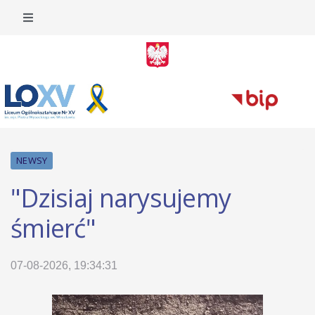
NEWSY
"Dzisiaj narysujemy
śmierć"
07-08-2026, 19:34:31