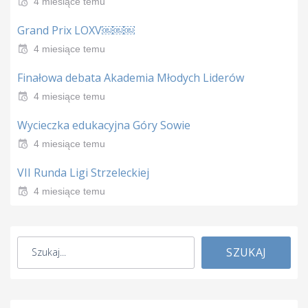
4 miesiące temu
Grand Prix LOXV￼￼￼
4 miesiące temu
Finałowa debata Akademia Młodych Liderów
4 miesiące temu
Wycieczka edukacyjna Góry Sowie
4 miesiące temu
VII Runda Ligi Strzeleckiej
4 miesiące temu
SZUKAJ