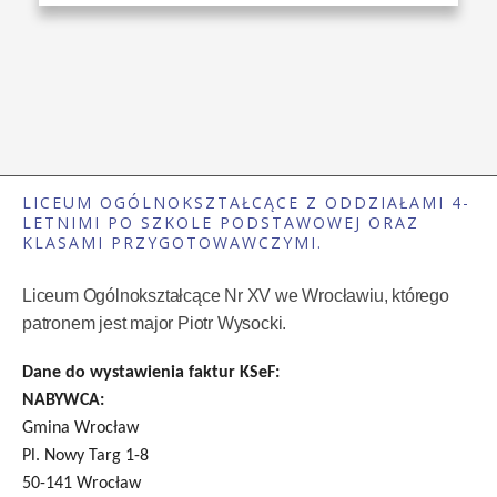
LICEUM OGÓLNOKSZTAŁCĄCE Z ODDZIAŁAMI 4-
LETNIMI PO SZKOLE PODSTAWOWEJ ORAZ
KLASAMI PRZYGOTOWAWCZYMI.
Liceum Ogólnokształcące Nr XV we Wrocławiu, którego
patronem jest major Piotr Wysocki.
Dane do wystawienia faktur KSeF:
NABYWCA:
Gmina Wrocław
Pl. Nowy Targ 1-8
50-141 Wrocław