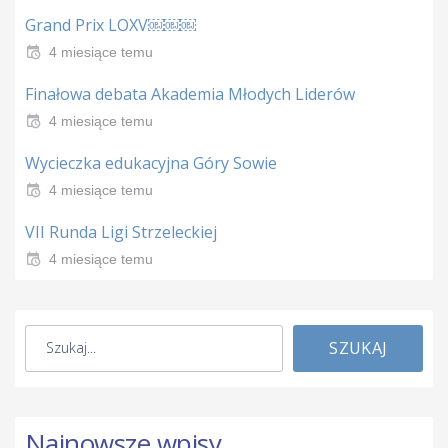
Grand Prix LOXV￼￼￼
4 miesiące temu
Finałowa debata Akademia Młodych Liderów
4 miesiące temu
Wycieczka edukacyjna Góry Sowie
4 miesiące temu
VII Runda Ligi Strzeleckiej
4 miesiące temu
SZUKAJ
Najnowsze wpisy