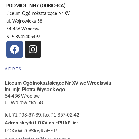
PODMIOT INNY (ODBIORCA)
Liceum Ogólnokształcące Nr XV
ul. Wojrowicka 58
54-436 Wrocław
NIP: 8942405497
ADRES
Liceum Ogólnokształcące Nr XV we Wrocławiu
im. mjr. Piotra Wysockiego
54-436 Wrocław
ul. Wojrowicka 58
tel. 71 798-67-39, fax 71 357-02-42
Adres skrytki LOXV na ePUAP-ie:
LOXVWRO/SkrytkaESP