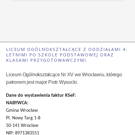
LICEUM OGÓLNOKSZTAŁCĄCE Z ODDZIAŁAMI 4-
LETNIMI PO SZKOLE PODSTAWOWEJ ORAZ
KLASAMI PRZYGOTOWAWCZYMI.
Liceum Ogólnokształcące Nr XV we Wrocławiu, którego
patronem jest major Piotr Wysocki.
Dane do wystawienia faktur KSeF:
NABYWCA:
Gmina Wrocław
Pl. Nowy Targ 1-8
50-141 Wrocław
NIP: 8971383551