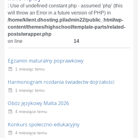
: Use of undefined constant php - assumed 'php' (this
will throw an Error in a future version of PHP) in
/home/klient.dhosting.pl/admin22/public_html/wp-
content/themes/highschool/template-parts/related-
posts/wrapper.php
on line
14
Egzamin maturalny poprawkowy
1 miesiąc temu
Harmonogram rozdania świadectw dojrzałości
1 miesiąc temu
Obóz językowy Malta 2026
4 miesiące temu
Konkurs społeczno-edukacyjny
4 miesiące temu