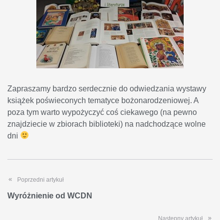
Zapraszamy bardzo serdecznie do odwiedzania wystawy
książek poświeconych tematyce bożonarodzeniowej. A
poza tym warto wypożyczyć coś ciekawego (na pewno
znajdziecie w zbiorach biblioteki) na nadchodzące wolne
dni
Poprzedni artykuł
Wyróżnienie od WCDN
Następny artykuł