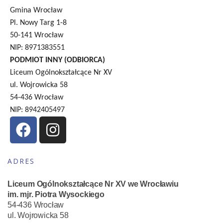
Gmina Wrocław
Pl. Nowy Targ 1-8
50-141 Wrocław
NIP: 8971383551
PODMIOT INNY (ODBIORCA)
Liceum Ogólnokształcące Nr XV
ul. Wojrowicka 58
54-436 Wrocław
NIP: 8942405497
ADRES
Liceum Ogólnokształcące Nr XV we Wrocławiu
im. mjr. Piotra Wysockiego
54-436 Wrocław
ul. Wojrowicka 58