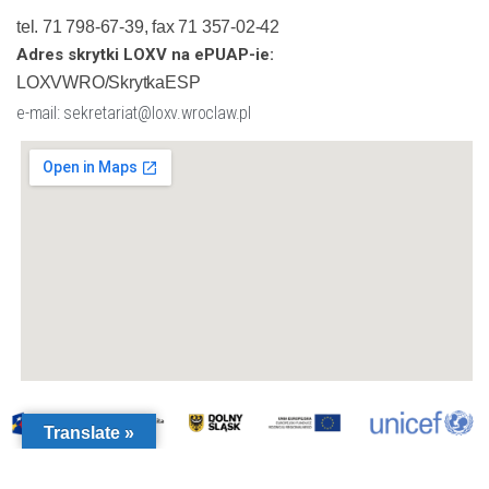
tel. 71 798-67-39, fax 71 357-02-42
Adres skrytki LOXV na ePUAP-ie:
LOXVWRO/SkrytkaESP
e-mail: sekretariat@loxv.wroclaw.pl
Translate »