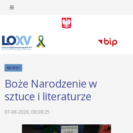
NEWSY
Boże Narodzenie w
sztuce i literaturze
07-08-2026, 09:09:25