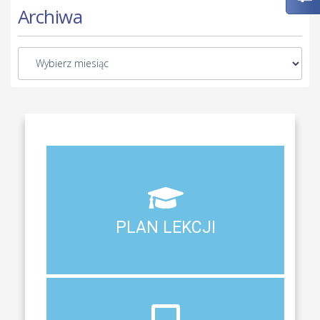
Archiwa
Aktualny plan lekcji wszystkich klas naszego liceum
PLAN LEKCJI
PLAN LEKCJI
DZIENNIK