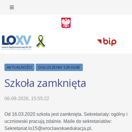
AKTUALNOŚCI
OGŁOSZENIA SZKOLNE
Szkoła zamknięta
06-08-2026, 15:55:22
Od 16.03.2020 szkoła jest zamknięta. Sekretariaty: ogólny i
uczniowski pracują zdalnie. Maile do sekretariatów:
Sekretariat.lo15@wroclawskaedukacja.pl,