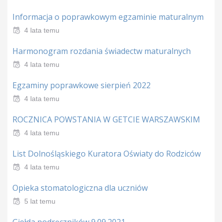
Informacja o poprawkowym egzaminie maturalnym
4 lata temu
Harmonogram rozdania świadectw maturalnych
4 lata temu
Egzaminy poprawkowe sierpień 2022
4 lata temu
ROCZNICA POWSTANIA W GETCIE WARSZAWSKIM
4 lata temu
List Dolnośląskiego Kuratora Oświaty do Rodziców
4 lata temu
Opieka stomatologiczna dla uczniów
5 lat temu
Giełda podręczników 9.09.2021