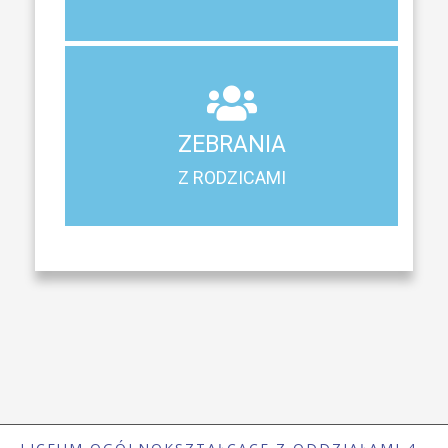
ZEBRANIA
Z RODZICAMI
ZEBRANIA
Harmonogram spotkań i konsultacji z rodzicami
Z RODZICAMI