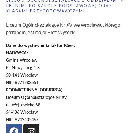
LICEUM OGÓLNOKSZTAŁCĄCE Z ODDZIAŁAMI 4-
LETNIMI PO SZKOLE PODSTAWOWEJ ORAZ
KLASAMI PRZYGOTOWAWCZYMI.
Liceum Ogólnokształcące Nr XV we Wrocławiu, którego
patronem jest major Piotr Wysocki.
Dane do wystawienia faktur KSeF:
NABYWCA:
Gmina Wrocław
Pl. Nowy Targ 1-8
50-141 Wrocław
NIP: 8971383551
PODMIOT INNY (ODBIORCA)
Liceum Ogólnokształcące Nr XV
ul. Wojrowicka 58
54-436 Wrocław
NIP: 8942405497