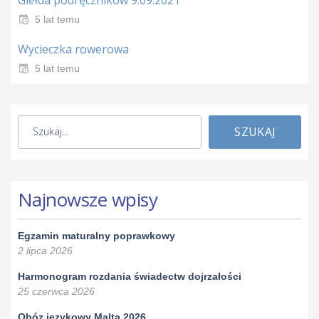
5 lat temu
Wycieczka rowerowa
5 lat temu
SZUKAJ
Najnowsze wpisy
Egzamin maturalny poprawkowy
2 lipca 2026
Harmonogram rozdania świadectw dojrzałości
25 czerwca 2026
Obóz językowy Malta 2026