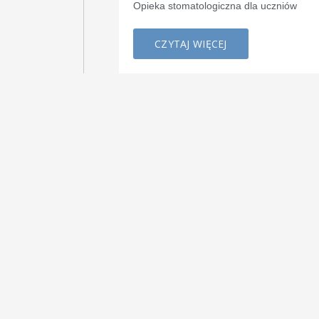
Opieka stomatologiczna dla uczniów
CZYTAJ WIĘCEJ