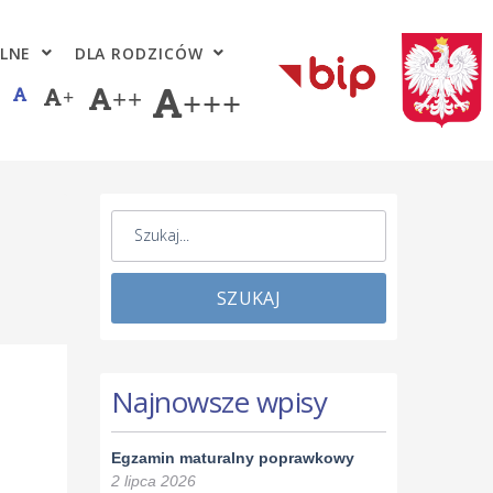
LNE
DLA RODZICÓW
+
++
+++
SZUKAJ
Najnowsze wpisy
Egzamin maturalny poprawkowy
2 lipca 2026