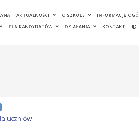
OWNA
AKTUALNOŚCI
O SZKOLE
INFORMACJE OGÓ
DLA KANDYDATÓW
DZIAŁANIA
KONTAKT
la uczniów