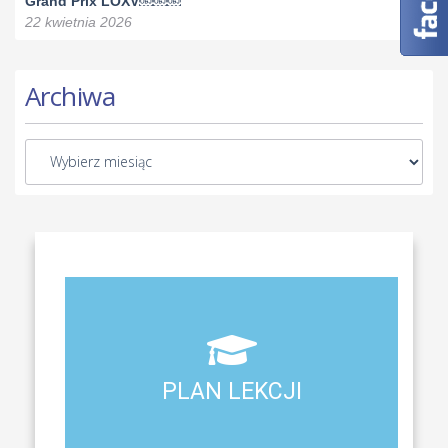
Grand Prix LOXV￼￼￼
22 kwietnia 2026
Archiwa
Aktualny plan lekcji wszystkich klas naszego liceum
PLAN LEKCJI
PLAN LEKCJI