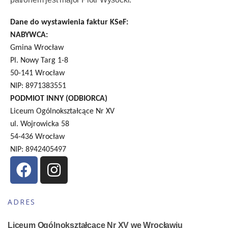
Dane do wystawienia faktur KSeF:
NABYWCA:
Gmina Wrocław
Pl. Nowy Targ 1-8
50-141 Wrocław
NIP: 8971383551
PODMIOT INNY (ODBIORCA)
Liceum Ogólnokształcące Nr XV
ul. Wojrowicka 58
54-436 Wrocław
NIP: 8942405497
ADRES
Liceum Ogólnokształcące Nr XV we Wrocławiu