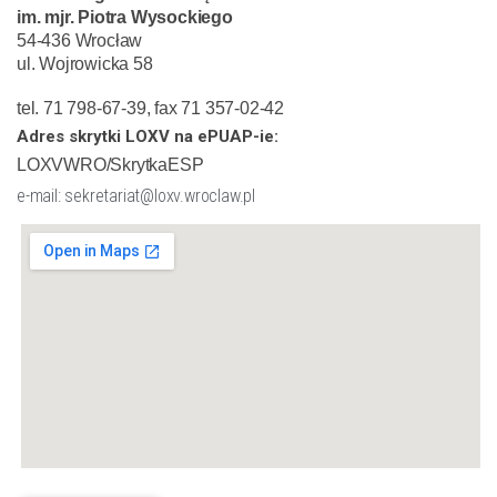
im. mjr. Piotra Wysockiego
54-436 Wrocław
ul. Wojrowicka 58
tel. 71 798-67-39, fax 71 357-02-42
Adres skrytki LOXV na ePUAP-ie:
LOXVWRO/SkrytkaESP
e-mail: sekretariat@loxv.wroclaw.pl