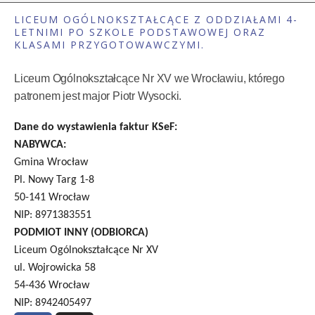
LICEUM OGÓLNOKSZTAŁCĄCE Z ODDZIAŁAMI 4-
LETNIMI PO SZKOLE PODSTAWOWEJ ORAZ
KLASAMI PRZYGOTOWAWCZYMI.
Liceum Ogólnokształcące Nr XV we Wrocławiu, którego
patronem jest major Piotr Wysocki.
Dane do wystawienia faktur KSeF:
NABYWCA:
Gmina Wrocław
Pl. Nowy Targ 1-8
50-141 Wrocław
NIP: 8971383551
PODMIOT INNY (ODBIORCA)
Liceum Ogólnokształcące Nr XV
ul. Wojrowicka 58
54-436 Wrocław
NIP: 8942405497