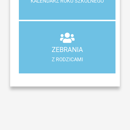
KALENDARZ ROKU SZKOLNEGO
KALENDARZ ROKU SZKOLNEGO
ZEBRANIA
Z RODZICAMI
ZEBRANIA
Harmonogram spotkań i konsultacji z rodzicami
Z RODZICAMI