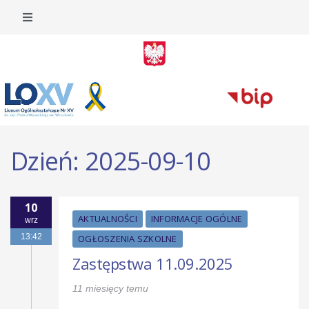
Dzień:
2025-09-10
10
AKTUALNOŚCI
INFORMACJE OGÓLNE
wrz
13:42
OGŁOSZENIA SZKOLNE
Zastępstwa 11.09.2025
11 miesięcy temu