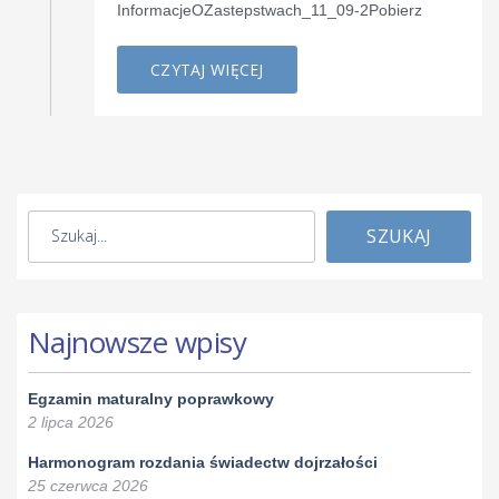
InformacjeOZastepstwach_11_09-2Pobierz
CZYTAJ WIĘCEJ
SZUKAJ
Najnowsze wpisy
Egzamin maturalny poprawkowy
2 lipca 2026
Harmonogram rozdania świadectw dojrzałości
25 czerwca 2026