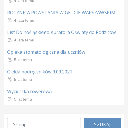
4 lata temu
ROCZNICA POWSTANIA W GETCIE WARSZAWSKIM
4 lata temu
List Dolnośląskiego Kuratora Oświaty do Rodziców
4 lata temu
Opieka stomatologiczna dla uczniów
5 lat temu
Giełda podręczników 9.09.2021
5 lat temu
Wycieczka rowerowa
5 lat temu
SZUKAJ