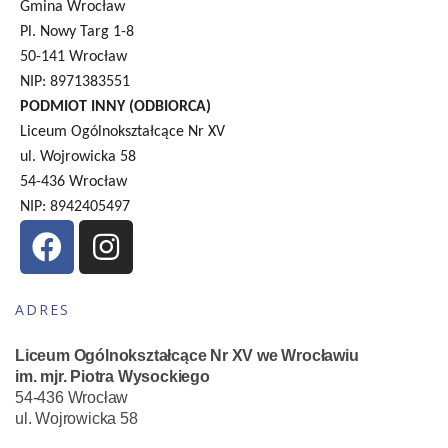
Gmina Wrocław
Pl. Nowy Targ 1-8
50-141 Wrocław
NIP: 8971383551
PODMIOT INNY (ODBIORCA)
Liceum Ogólnokształcące Nr XV
ul. Wojrowicka 58
54-436 Wrocław
NIP: 8942405497
ADRES
Liceum Ogólnokształcące Nr XV we Wrocławiu
im. mjr. Piotra Wysockiego
54-436 Wrocław
ul. Wojrowicka 58