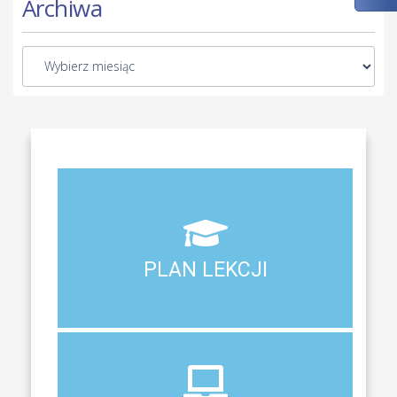
Archiwa
Aktualny plan lekcji wszystkich klas naszego liceum
PLAN LEKCJI
PLAN LEKCJI
DZIENNIK
ELEKTRONICZNY