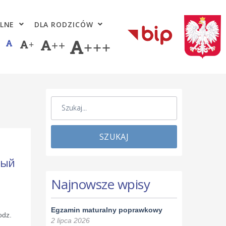
LNE
DLA RODZICÓW
+
++
+++
SZUKAJ
ный
Najnowsze wpisy
Egzamin maturalny poprawkowy
odz.
2 lipca 2026