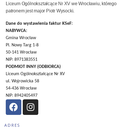
Liceum Ogólnokształcące Nr XV we Wrocławiu, którego
patronem jest major Piotr Wysocki.
Dane do wystawienia faktur KSeF:
NABYWCA:
Gmina Wrocław
Pl. Nowy Targ 1-8
50-141 Wrocław
NIP: 8971383551
PODMIOT INNY (ODBIORCA)
Liceum Ogólnokształcące Nr XV
ul. Wojrowicka 58
54-436 Wrocław
NIP: 8942405497
ADRES