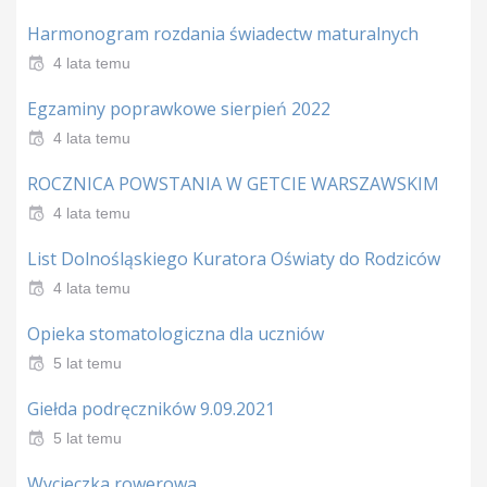
Harmonogram rozdania świadectw maturalnych
4 lata temu
Egzaminy poprawkowe sierpień 2022
4 lata temu
ROCZNICA POWSTANIA W GETCIE WARSZAWSKIM
4 lata temu
List Dolnośląskiego Kuratora Oświaty do Rodziców
4 lata temu
Opieka stomatologiczna dla uczniów
5 lat temu
Giełda podręczników 9.09.2021
5 lat temu
Wycieczka rowerowa