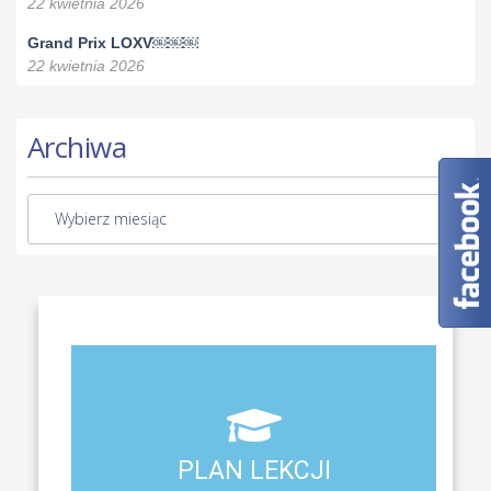
22 kwietnia 2026
Grand Prix LOXV￼￼￼
22 kwietnia 2026
Archiwa
Aktualny plan lekcji wszystkich klas naszego liceum
PLAN LEKCJI
PLAN LEKCJI