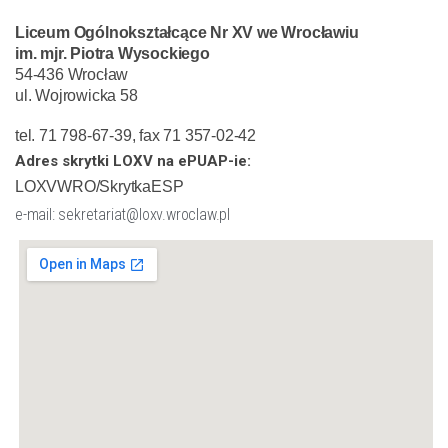
Liceum Ogólnokształcące Nr XV we Wrocławiu
im. mjr. Piotra Wysockiego
54-436 Wrocław
ul. Wojrowicka 58
tel. 71 798-67-39, fax 71 357-02-42
Adres skrytki LOXV na ePUAP-ie:
LOXVWRO/SkrytkaESP
e-mail: sekretariat@loxv.wroclaw.pl