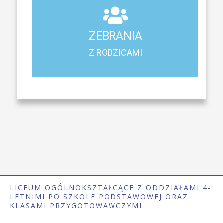
ZEBRANIA
Z RODZICAMI
ZEBRANIA
Harmonogram spotkań i konsultacji z rodzicami
Z RODZICAMI
LICEUM OGÓLNOKSZTAŁCĄCE Z ODDZIAŁAMI 4-
LETNIMI PO SZKOLE PODSTAWOWEJ ORAZ
KLASAMI PRZYGOTOWAWCZYMI.