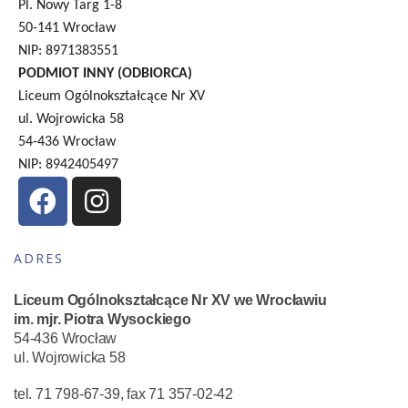
Pl. Nowy Targ 1-8
50-141 Wrocław
NIP: 8971383551
PODMIOT INNY (ODBIORCA)
Liceum Ogólnokształcące Nr XV
ul. Wojrowicka 58
54-436 Wrocław
NIP: 8942405497
ADRES
Liceum Ogólnokształcące Nr XV we Wrocławiu
im. mjr. Piotra Wysockiego
54-436 Wrocław
ul. Wojrowicka 58
tel. 71 798-67-39, fax 71 357-02-42