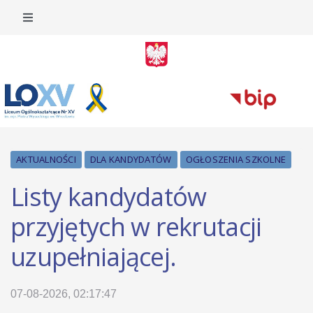
AKTUALNOŚCI
DLA KANDYDATÓW
OGŁOSZENIA SZKOLNE
Listy kandydatów
przyjętych w rekrutacji
uzupełniającej.
07-08-2026, 02:17:47