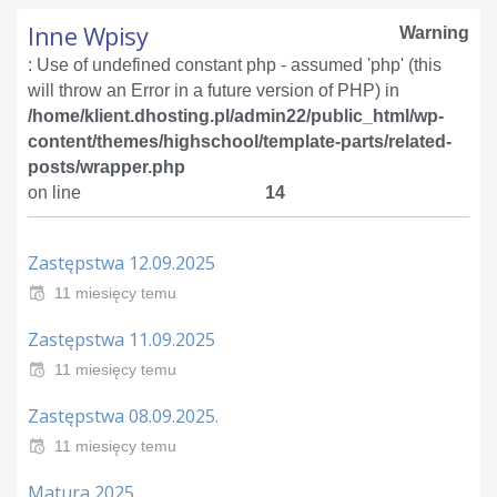
Inne Wpisy
Warning
: Use of undefined constant php - assumed 'php' (this
will throw an Error in a future version of PHP) in
/home/klient.dhosting.pl/admin22/public_html/wp-
content/themes/highschool/template-parts/related-
posts/wrapper.php
on line
14
Zastępstwa 12.09.2025
11 miesięcy temu
Zastępstwa 11.09.2025
11 miesięcy temu
Zastępstwa 08.09.2025.
11 miesięcy temu
Matura 2025