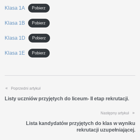
Klasa 1A
Pobierz
Klasa 1B
Pobierz
Klasa 1D
Pobierz
Klasa 1E
Pobierz
Poprzedni artykuł
Listy uczniów przyjętych do liceum- II etap rekrutacji.
Następny artykuł
Lista kandydatów przyjętych do klas w wyniku
rekrutacji uzupełniającej.