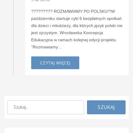
????????? ROZMAWIAMY PO POLSKU!?W
październiku startuje cykl 6 bezpłatnych spotkań
dla dzieci i młodzieży, dla których język polski nie
jest ojczystym. Wrocławska Koncepcja
Edukacyjna w ramach kolejnej edycji projektu
“Rozmawiamy…
CZYTAJ WIĘCEJ
SZUKAJ