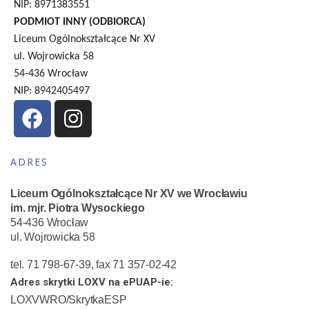
NIP: 8971383551
PODMIOT INNY (ODBIORCA)
Liceum Ogólnokształcące Nr XV
ul. Wojrowicka 58
54-436 Wrocław
NIP: 8942405497
ADRES
Liceum Ogólnokształcące Nr XV we Wrocławiu
im. mjr. Piotra Wysockiego
54-436 Wrocław
ul. Wojrowicka 58
tel. 71 798-67-39, fax 71 357-02-42
Adres skrytki LOXV na ePUAP-ie:
LOXVWRO/SkrytkaESP