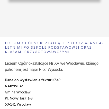
LICEUM OGÓLNOKSZTAŁCĄCE Z ODDZIAŁAMI 4-
LETNIMI PO SZKOLE PODSTAWOWEJ ORAZ
KLASAMI PRZYGOTOWAWCZYMI.
Liceum Ogólnokształcące Nr XV we Wrocławiu, którego
patronem jest major Piotr Wysocki.
Dane do wystawienia faktur KSeF:
NABYWCA:
Gmina Wrocław
Pl. Nowy Targ 1-8
50-141 Wrocław