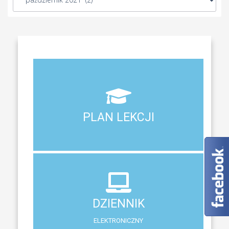
Aktualny plan lekcji wszystkich klas naszego liceum
PLAN LEKCJI
PLAN LEKCJI
DZIENNIK
ELEKTRONICZNY
DZIENNIK
System zewnętrzny do śledzenia postępów w nauce
ELEKTRONICZNY