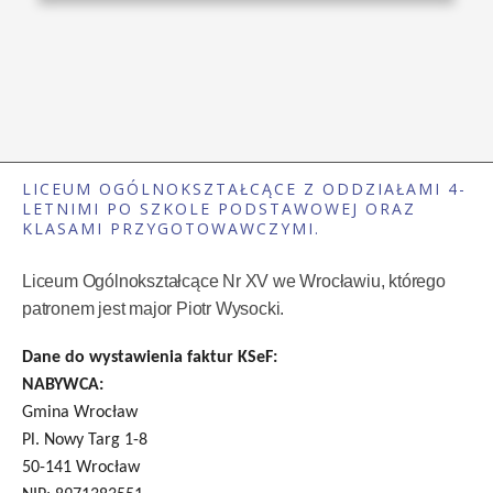
LICEUM OGÓLNOKSZTAŁCĄCE Z ODDZIAŁAMI 4-
LETNIMI PO SZKOLE PODSTAWOWEJ ORAZ
KLASAMI PRZYGOTOWAWCZYMI.
Liceum Ogólnokształcące Nr XV we Wrocławiu, którego
patronem jest major Piotr Wysocki.
Dane do wystawienia faktur KSeF:
NABYWCA:
Gmina Wrocław
Pl. Nowy Targ 1-8
50-141 Wrocław