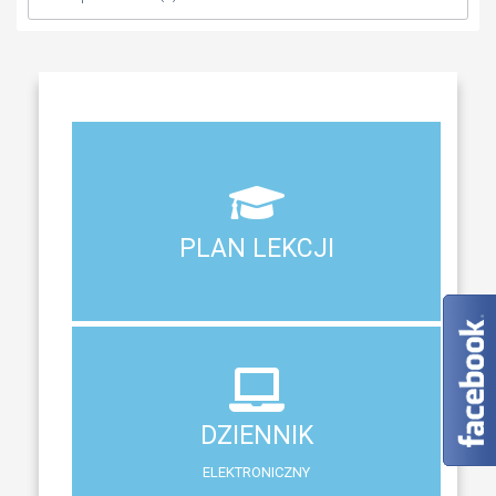
Aktualny plan lekcji wszystkich klas naszego liceum
PLAN LEKCJI
PLAN LEKCJI
DZIENNIK
ELEKTRONICZNY
DZIENNIK
System zewnętrzny do śledzenia postępów w nauce
ELEKTRONICZNY