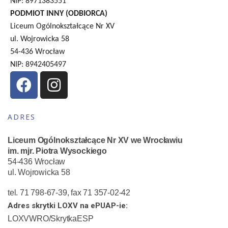
NIP: 8971383551
PODMIOT INNY (ODBIORCA)
Liceum Ogólnokształcące Nr XV
ul. Wojrowicka 58
54-436 Wrocław
NIP: 8942405497
ADRES
Liceum Ogólnokształcące Nr XV we Wrocławiu
im. mjr. Piotra Wysockiego
54-436 Wrocław
ul. Wojrowicka 58
tel. 71 798-67-39, fax 71 357-02-42
Adres skrytki LOXV na ePUAP-ie:
LOXVWRO/SkrytkaESP