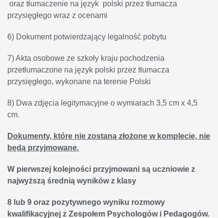
oraz tłumaczenie na język polski przez tłumacza
przysięgłego wraz z ocenami
6) Dokument potwierdzający legalność pobytu
7) Akta osobowe ze szkoły kraju pochodzenia
przetłumaczone na język polski przez tłumacza
przysięgłego, wykonane na terenie Polski
8) Dwa zdjęcia legitymacyjne o wymiarach 3,5 cm x 4,5
cm.
Dokumenty, które nie zostaną złożone w komplecie, nie
będą przyjmowane.
W pierwszej kolejności przyjmowani są uczniowie z
najwyższą średnią wyników z klasy
8 lub 9 oraz pozytywnego wyniku rozmowy
kwalifikacyjnej z Zespołem Psychologów i Pedagogów.