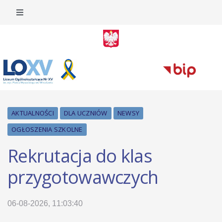
AKTUALNOŚCI
DLA UCZNIÓW
NEWSY
OGŁOSZENIA SZKOLNE
Rekrutacja do klas
przygotowawczych
06-08-2026, 11:03:40