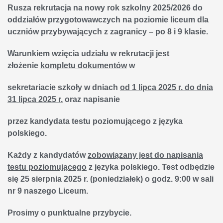
Rusza rekrutacja na nowy rok szkolny 2025/2026 do
oddziałów przygotowawczych na poziomie liceum dla
uczniów przybywających z zagranicy – po 8 i 9 klasie.
Warunkiem wzięcia udziału w rekrutacji jest
złożenie
kompletu dokumentów
w
sekretariacie szkoły w dniach
od 1 lipca 2025 r. do dnia
31 lipca 2025 r.
oraz napisanie
przez kandydata testu poziomującego z języka
polskiego.
Każdy z kandydatów
zobowiązany jest do napisania
testu poziomującego
z języka polskiego. Test odbędzie
się
25 sierpnia 2025 r. (poniedziałek) o godz. 9:00 w sali
nr 9
naszego Liceum.
Prosimy o punktualne przybycie.