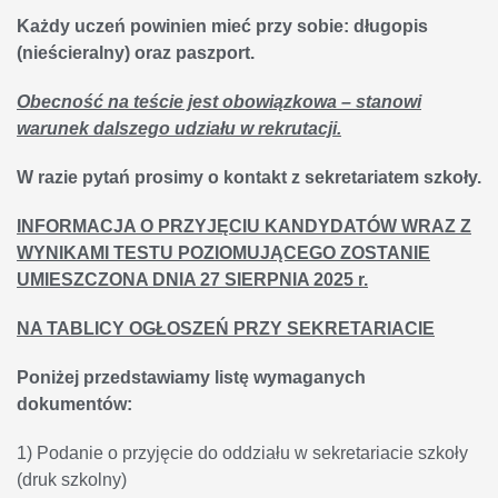
Każdy uczeń powinien mieć przy sobie: długopis
(nieścieralny) oraz paszport.
Obecność na teście jest obowiązkowa – stanowi
warunek dalszego udziału w rekrutacji.
W razie pytań prosimy o kontakt z sekretariatem szkoły.
INFORMACJA O PRZYJĘCIU KANDYDATÓW WRAZ Z
WYNIKAMI TESTU POZIOMUJĄCEGO ZOSTANIE
UMIESZCZONA DNIA 27 SIERPNIA 2025 r.
NA TABLICY OGŁOSZEŃ PRZY SEKRETARIACIE
Poniżej przedstawiamy listę wymaganych
dokumentów:
1) Podanie o przyjęcie do oddziału w sekretariacie szkoły
(druk szkolny)