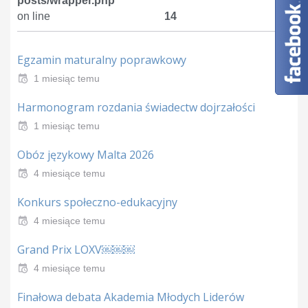
posts/wrapper.php
on line
14
Egzamin maturalny poprawkowy
1 miesiąc temu
Harmonogram rozdania świadectw dojrzałości
1 miesiąc temu
Obóz językowy Malta 2026
4 miesiące temu
Konkurs społeczno-edukacyjny
4 miesiące temu
Grand Prix LOXV￼￼￼
4 miesiące temu
Finałowa debata Akademia Młodych Liderów