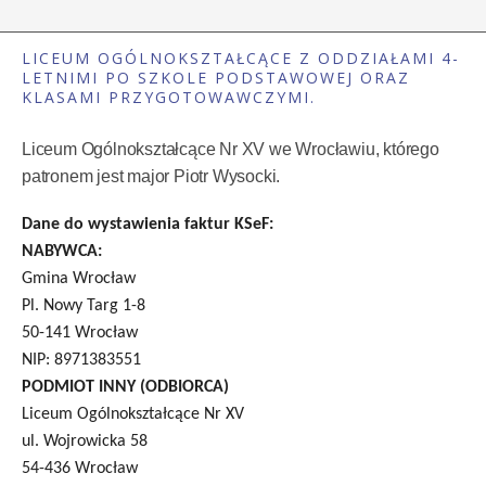
LICEUM OGÓLNOKSZTAŁCĄCE Z ODDZIAŁAMI 4-
LETNIMI PO SZKOLE PODSTAWOWEJ ORAZ
KLASAMI PRZYGOTOWAWCZYMI.
Liceum Ogólnokształcące Nr XV we Wrocławiu, którego
patronem jest major Piotr Wysocki.
Dane do wystawienia faktur KSeF:
NABYWCA:
Gmina Wrocław
Pl. Nowy Targ 1-8
50-141 Wrocław
NIP: 8971383551
PODMIOT INNY (ODBIORCA)
Liceum Ogólnokształcące Nr XV
ul. Wojrowicka 58
54-436 Wrocław