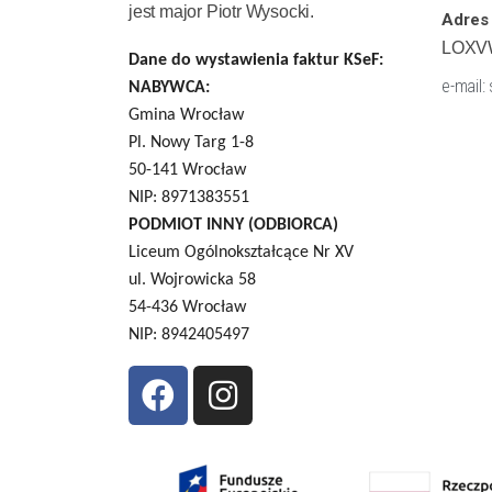
jest major Piotr Wysocki.
Adres 
LOXV
Dane do wystawienia faktur KSeF:
e-mail:
NABYWCA:
Gmina Wrocław
Pl. Nowy Targ 1-8
50-141 Wrocław
NIP: 8971383551
PODMIOT INNY (ODBIORCA)
Liceum Ogólnokształcące Nr XV
ul. Wojrowicka 58
54-436 Wrocław
NIP: 8942405497