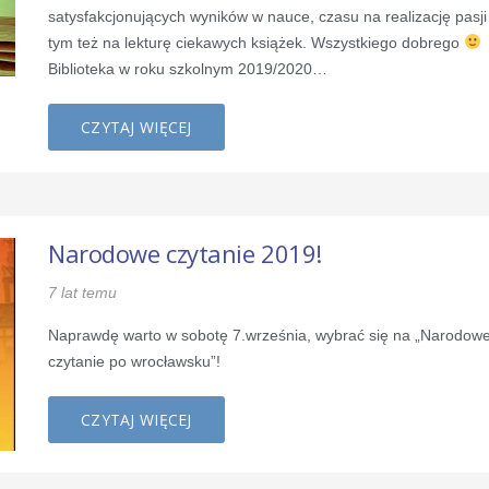
satysfakcjonujących wyników w nauce, czasu na realizację pasj
tym też na lekturę ciekawych książek. Wszystkiego dobrego
Biblioteka w roku szkolnym 2019/2020…
CZYTAJ WIĘCEJ
Narodowe czytanie 2019!
7 lat temu
Naprawdę warto w sobotę 7.września, wybrać się na „Narodow
czytanie po wrocławsku”!
CZYTAJ WIĘCEJ