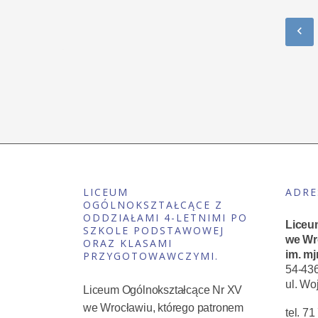
LICEUM
ADRE
OGÓLNOKSZTAŁCĄCE Z
ODDZIAŁAMI 4-LETNIMI PO
Liceu
SZKOLE PODSTAWOWEJ
we Wr
ORAZ KLASAMI
im. mj
PRZYGOTOWAWCZYMI.
54-43
ul. Wo
Liceum Ogólnokształcące Nr XV
we Wrocławiu, którego patronem
tel. 7