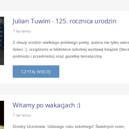
Julian Tuwim - 125. rocznica urodzin
7 lat temu
Z okazji urodzin wielkiego polskiego poety, autora nie tylko wier
dzieci :), urządzono w bibliotece szkolnej wystawę książek (liter
podmiotu i przedmiotu) oraz gazetkę tematyczną.
CZYTAJ WIĘCEJ
Witamy po wakacjach :)
7 lat temu
Drodzy Uczniowie. Udanego roku szkolnego! Świetnych ocen,