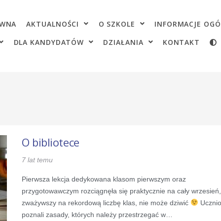
OWNA
AKTUALNOŚCI
O SZKOLE
INFORMACJE OGÓ
DLA KANDYDATÓW
DZIAŁANIA
KONTAKT
O bibliotece
7 lat temu
Pierwsza lekcja dedykowana klasom pierwszym oraz
przygotowawczym rozciągnęła się praktycznie na cały wrzesień,
zważywszy na rekordową liczbę klas, nie może dziwić
Ucznio
poznali zasady, których należy przestrzegać w…