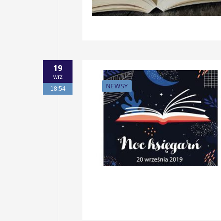
19
wrz
NEWSY
18:54