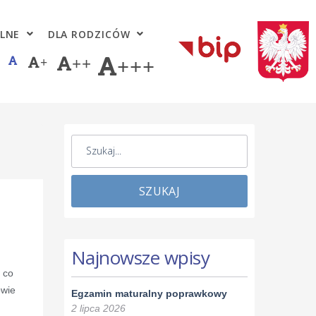
LNE
DLA RODZICÓW
+
++
+++
SZUKAJ
Najnowsze wpisy
 co
wie
Egzamin maturalny poprawkowy
2 lipca 2026