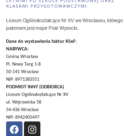
LETNIMI PO SZKOLE PODSTAWOWEJ ORAZ
KLASAMI PRZYGOTOWAWCZYMI.
Liceum Ogólnokształcące Nr XV we Wrocławiu, którego
patronem jest major Piotr Wysocki.
Dane do wystawienia faktur KSeF:
NABYWCA:
Gmina Wrocław
Pl. Nowy Targ 1-8
50-141 Wrocław
NIP: 8971383551
PODMIOT INNY (ODBIORCA)
Liceum Ogólnokształcące Nr XV
ul. Wojrowicka 58
54-436 Wrocław
NIP: 8942405497