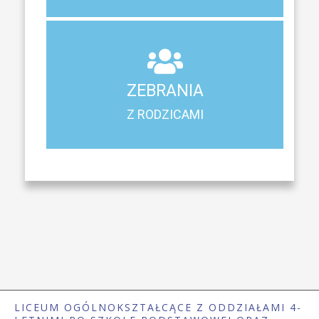
ZEBRANIA
Z RODZICAMI
ZEBRANIA
Harmonogram spotkań i konsultacji z rodzicami
Z RODZICAMI
LICEUM OGÓLNOKSZTAŁCĄCE Z ODDZIAŁAMI 4-