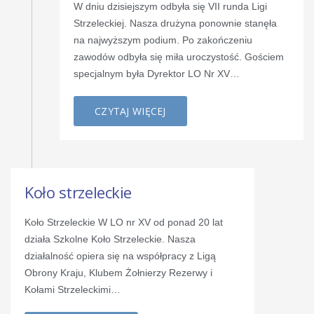
W dniu dzisiejszym odbyła się VII runda Ligi
Strzeleckiej. Nasza drużyna ponownie stanęła
na najwyższym podium. Po zakończeniu
zawodów odbyła się miła uroczystość. Gościem
specjalnym była Dyrektor LO Nr XV…
CZYTAJ WIĘCEJ
Koło strzeleckie
Koło Strzeleckie W LO nr XV od ponad 20 lat
działa Szkolne Koło Strzeleckie. Nasza
działalność opiera się na współpracy z Ligą
Obrony Kraju, Klubem Żołnierzy Rezerwy i
Kołami Strzeleckimi…