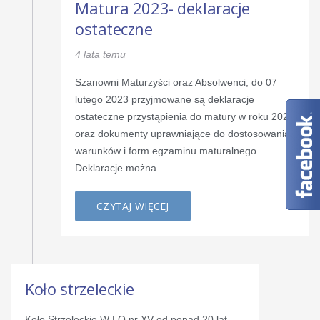
Matura 2023- deklaracje
ostateczne
4 lata temu
Szanowni Maturzyści oraz Absolwenci, do 07
lutego 2023 przyjmowane są deklaracje
ostateczne przystąpienia do matury w roku 2023
oraz dokumenty uprawniające do dostosowania
warunków i form egzaminu maturalnego.
Deklaracje można…
CZYTAJ WIĘCEJ
Koło strzeleckie
Koło Strzeleckie W LO nr XV od ponad 20 lat