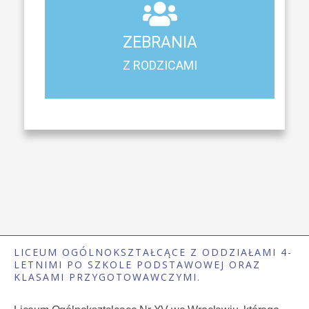
Z RODZICAMI
ZEBRANIA
Harmonogram spotkań i konsultacji z rodzicami
Z RODZICAMI
LICEUM OGÓLNOKSZTAŁCĄCE Z ODDZIAŁAMI 4-
LETNIMI PO SZKOLE PODSTAWOWEJ ORAZ
KLASAMI PRZYGOTOWAWCZYMI.