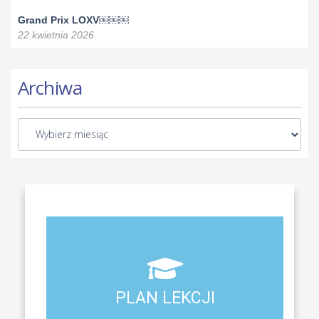
Grand Prix LOXV￼￼￼
22 kwietnia 2026
Archiwa
Aktualny plan lekcji wszystkich klas naszego liceum
PLAN LEKCJI
PLAN LEKCJI