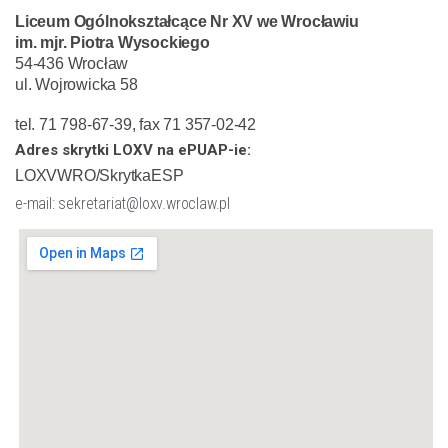
Liceum Ogólnokształcące Nr XV we Wrocławiu
im. mjr. Piotra Wysockiego
54-436 Wrocław
ul. Wojrowicka 58
tel. 71 798-67-39, fax 71 357-02-42
Adres skrytki LOXV na ePUAP-ie:
LOXVWRO/SkrytkaESP
e-mail: sekretariat@loxv.wroclaw.pl