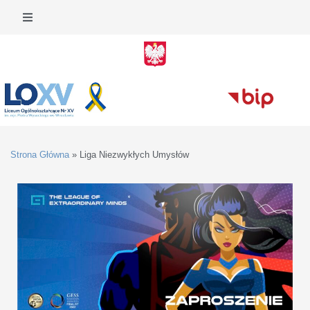
Strona Główna
»
Liga Niezwykłych Umysłów