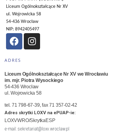
Liceum Ogólnokształcące Nr XV
ul. Wojrowicka 58
54-436 Wrocław
NIP: 8942405497
ADRES
Liceum Ogólnokształcące Nr XV we Wrocławiu
im. mjr. Piotra Wysockiego
54-436 Wrocław
ul. Wojrowicka 58
tel. 71 798-67-39, fax 71 357-02-42
Adres skrytki LOXV na ePUAP-ie:
LOXVWRO/SkrytkaESP
e-mail: sekretariat@loxv.wroclaw.pl