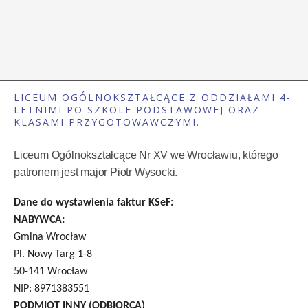
LICEUM OGÓLNOKSZTAŁCĄCE Z ODDZIAŁAMI 4-
LETNIMI PO SZKOLE PODSTAWOWEJ ORAZ
KLASAMI PRZYGOTOWAWCZYMI.
Liceum Ogólnokształcące Nr XV we Wrocławiu, którego
patronem jest major Piotr Wysocki.
Dane do wystawienia faktur KSeF:
NABYWCA:
Gmina Wrocław
Pl. Nowy Targ 1-8
50-141 Wrocław
NIP: 8971383551
PODMIOT INNY (ODBIORCA)