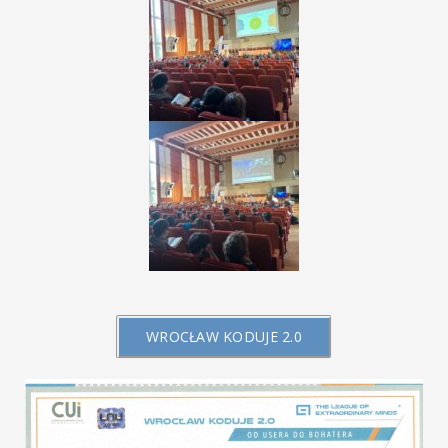
WROCŁAW KODUJE 2.0