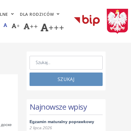
LNE
DLA RODZICÓW
+
++
+++
SZUKAJ
Najnowsze wpisy
Egzamin maturalny poprawkowy
 доске
2 lipca 2026