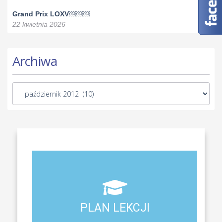
Grand Prix LOXV￼￼￼
22 kwietnia 2026
Archiwa
Aktualny plan lekcji wszystkich klas naszego liceum
PLAN LEKCJI
PLAN LEKCJI