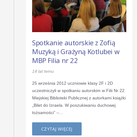
Spotkanie autorskie z Zofią
Muzyką i Grażyną Kotlubei w
MBP Filia nr 22
14 lat temu
25 września 2012 uczniowie klasy 2F i 2D
uczestniczyli w spotkaniu autorskim w Filii Nr 22
Miejskiej Biblioteki Publicznej z autorkami książki
„Bilet do Izraela. W poszukiwaniu duchowej
tożsamości” –…
CZYTAJ WIĘCEJ