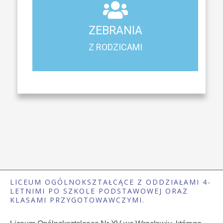
Z RODZICAMI
ZEBRANIA
Harmonogram spotkań i konsultacji z rodzicami
Z RODZICAMI
LICEUM OGÓLNOKSZTAŁCĄCE Z ODDZIAŁAMI 4-
LETNIMI PO SZKOLE PODSTAWOWEJ ORAZ
KLASAMI PRZYGOTOWAWCZYMI.