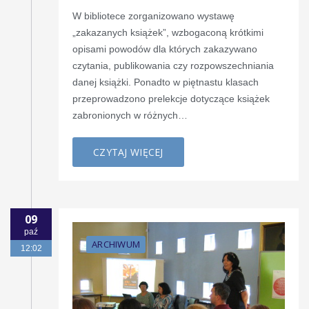
W bibliotece zorganizowano wystawę
„zakazanych książek”, wzbogaconą krótkimi
opisami powodów dla których zakazywano
czytania, publikowania czy rozpowszechniania
danej książki. Ponadto w piętnastu klasach
przeprowadzono prelekcje dotyczące książek
zabronionych w różnych…
CZYTAJ WIĘCEJ
09
paź
ARCHIWUM
12:02