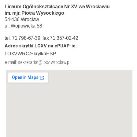
Liceum Ogólnokształcące Nr XV we Wrocławiu
im. mjr. Piotra Wysockiego
54-436 Wrocław
ul. Wojrowicka 58
tel. 71 798-67-39, fax 71 357-02-42
Adres skrytki LOXV na ePUAP-ie:
LOXVWRO/SkrytkaESP
e-mail: sekretariat@loxv.wroclaw.pl